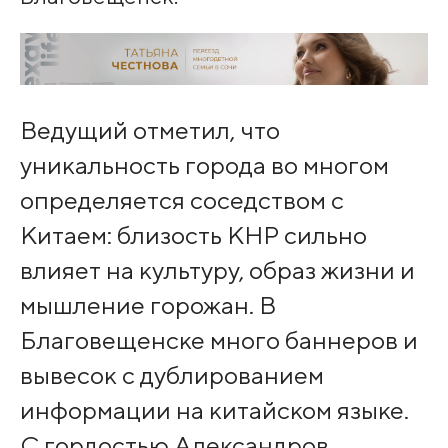
Ведущий отметил, что
уникальность города во многом
определяется соседством с
Китаем: близость КНР сильно
влияет на культуру, образ жизни и
мышление горожан. В
Благовещенске много баннеров и
вывесок с дублированием
информации на китайском языке.
С гордостью Александров