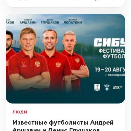
ЛЮДИ
Известные футболисты Андрей
Аршавин и Денис Глушаков