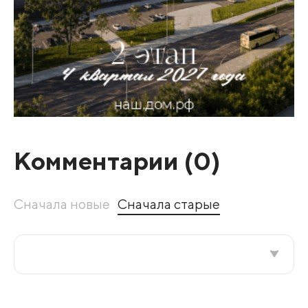
Комментарии (
0
)
Сначала новые
Сначала старые
Все подряд