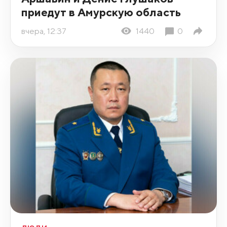
приедут в Амурскую область
вчера, 12:37
1440
0