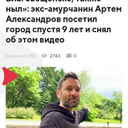
ныл»: экс-амурчанин Артем
Александров посетил
город спустя 9 лет и снял
об этом видео
16 июня, 14:55
2743
0