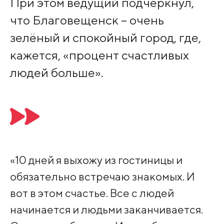
При этом ведущий подчеркнул,
что Благовещенск – очень
зелёный и спокойный город, где,
кажется, «процент счастливых
людей больше».
«10 дней я выхожу из гостиницы и
обязательно встречаю знакомых. И
вот в этом счастье. Все с людей
начинается и людьми заканчивается.