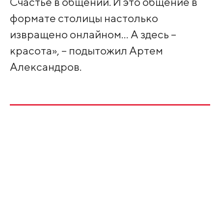
Счастье в общении. И это общение в
формате столицы настолько
извращено онлайном… А здесь –
красота», – подытожил Артем
Александров.