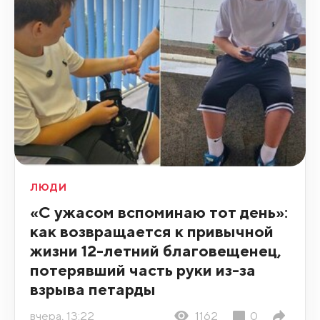
ЛЮДИ
«С ужасом вспоминаю тот день»:
как возвращается к привычной
жизни 12-летний благовещенец,
потерявший часть руки из-за
взрыва петарды
вчера, 13:22
1162
0