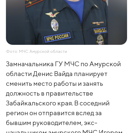
Фото: МЧС Амурской области
Замначальника ГУ МЧС по Амурской
области Денис Вайда планирует
сменить место работы и занять
должность в правительстве
Забайкальского края. В соседний
регион он отправится вслед за
бывшим руководителем, экс-
начальником амурского МЧС Игорем