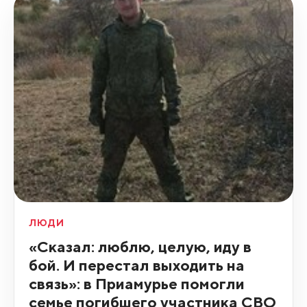
ЛЮДИ
«Сказал: люблю, целую, иду в
бой. И перестал выходить на
связь»: в Приамурье помогли
семье погибшего участника СВО