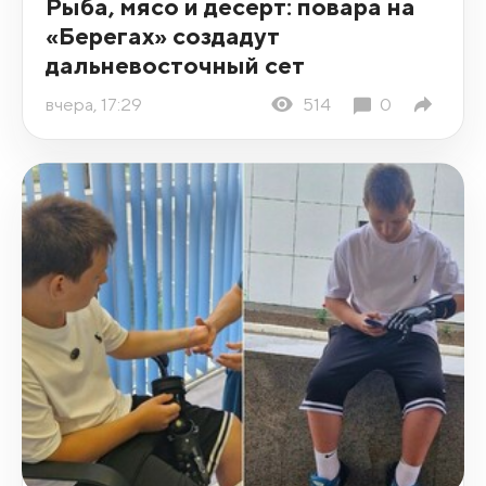
Рыба, мясо и десерт: повара на
«Берегах» создадут
дальневосточный сет
вчера, 17:29
514
0