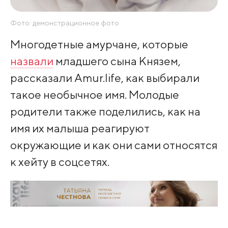
Фото: демонстрационное фото
Многодетные амурчане, которые
назвали
младшего сына Князем,
рассказали Amur.life, как выбирали
такое необычное имя. Молодые
родители также поделились, как на
имя их малыша реагируют
окружающие и как они сами относятся
к хейту в соцсетях.