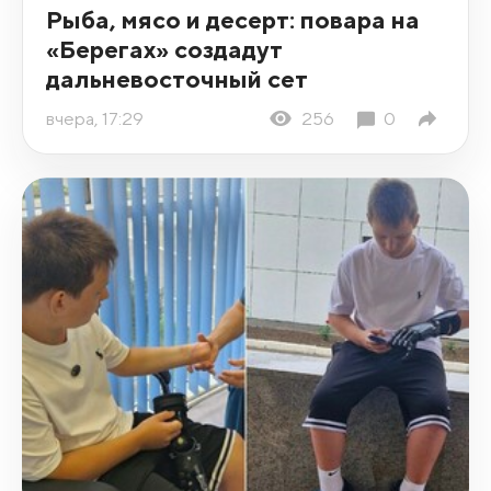
Рыба, мясо и десерт: повара на
«Берегах» создадут
дальневосточный сет
вчера, 17:29
256
0