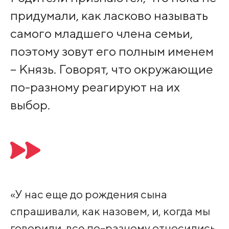
придумали, как ласково называть
самого младшего члена семьи,
поэтому зовут его полным именем
– Князь. Говорят, что окружающие
по-разному реагируют на их
выбор.
«У нас еще до рождения сына
спрашивали, как назовем, и, когда мы
говорили, все по-разному относились.