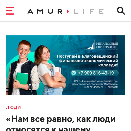
ЛЮДИ
«Нам все равно, как люди
относятся к нашему