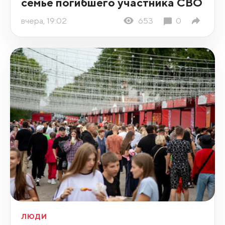
семье погибшего участника СВО
вчера, 19:02
653
0
ЛЮДИ