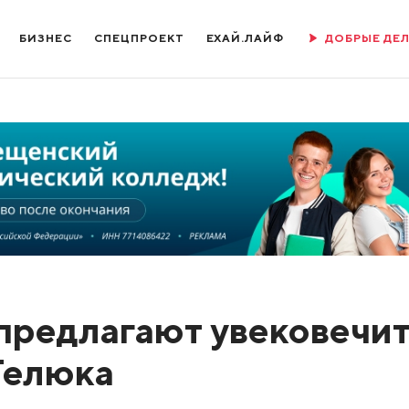
БИЗНЕС
СПЕЦПРОЕКТ
ЕХАЙ.ЛАЙФ
ДОБРЫЕ ДЕ
предлагают увековечи
Телюка