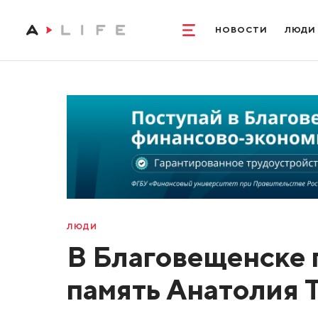
НОВОСТИ
ЛЮДИ
ЛЮДИ
В Благовещенске 
память Анатолия 