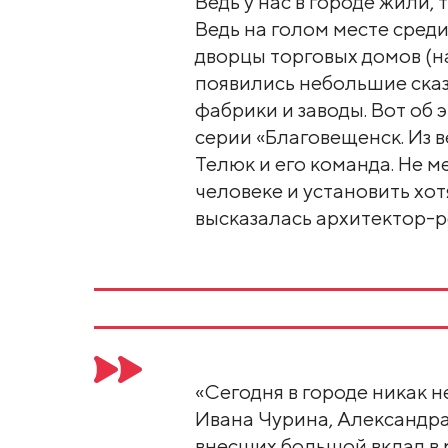
Ведь у нас в городе жили,
Ведь на голом месте среди
дворцы торговых домов (н
появились небольшие ска
фабрики и заводы. Вот об
серии «Благовещенск. Из в
Телюк и его команда. Не 
человеке и установить хот
высказалась архитектор-
«Сегодня в городе никак н
Ивана Чурина, Александра
внесших большой вклад в 