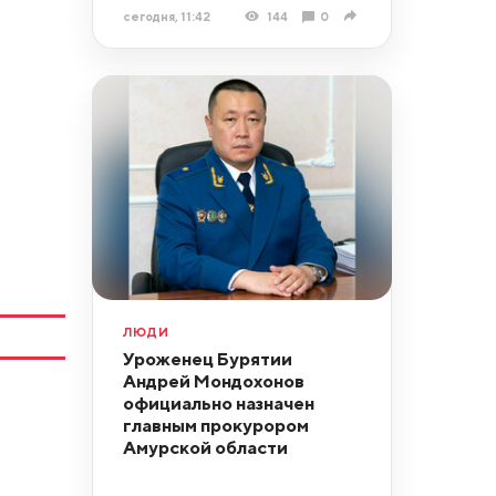
сегодня, 11:42
144
0
ЛЮДИ
Уроженец Бурятии
Андрей Мондохонов
официально назначен
главным прокурором
Амурской области