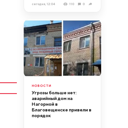
сегодня, 12:04
110
0
НОВОСТИ
Угрозы больше нет:
аварийный дом на
Нагорной в
Благовещенске привели в
порядок