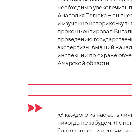
необходимо увековечить 
Анатолия Телюка – он вне
и изучение историко-культ
прокомментировал Витали
проведению государствен
экспертизы, бывший нача
инспекции по охране объе
Амурской области.
«У каждого из нас есть ли
никогда не забудем. Я с н
благодарности перечитыв