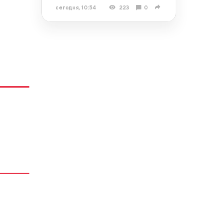
сегодня, 10:54
223
0