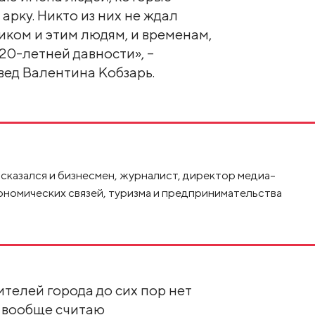
рку. Никто из них не ждал
иком и этим людям, и временам,
20-летней давности», –
вед Валентина Кобзарь.
сказался и бизнесмен, журналист, директор медиа-
номических связей, туризма и предпринимательства
ителей города до сих пор нет
я вообще считаю