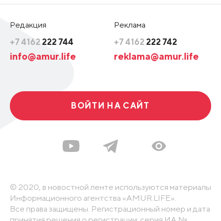
Редакция
Реклама
+7 4162
222 744
+7 4162
222 742
info@amur.life
reklama@amur.life
ВОЙТИ НА САЙТ
© 2020, в новостной ленте используются материалы
Информационного агентства «AMUR.LIFE».
Все права защищены. Регистрационный номер и дата
принятия решения о регистрации: серия ИА №