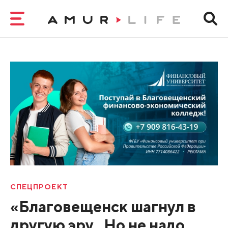
СПЕЦПРОЕКТ
«Благовещенск шагнул в
другую эру...Но не надо