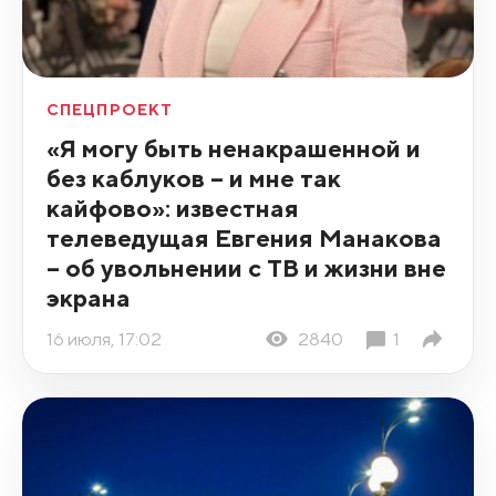
СПЕЦПРОЕКТ
«Я могу быть ненакрашенной и
без каблуков – и мне так
кайфово»: известная
телеведущая Евгения Манакова
– об увольнении с ТВ и жизни вне
экрана
16 июля, 17:02
2840
1