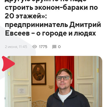
строить эконом-бараки по
20 этажей»:
предприниматель Дмитрий
Евсеев – о городе и людях
2 июня, 11:45
1775
0