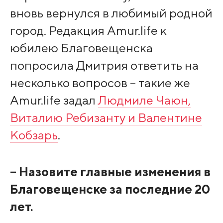
вновь вернулся в любимый родной
город. Редакция Amur.life к
юбилею Благовещенска
попросила Дмитрия ответить на
несколько вопросов – такие же
Amur.life задал
Людмиле Чаюн,
Виталию Ребизанту и Валентине
Кобзарь
.
– Назовите главные изменения в
Благовещенске за последние 20
лет.