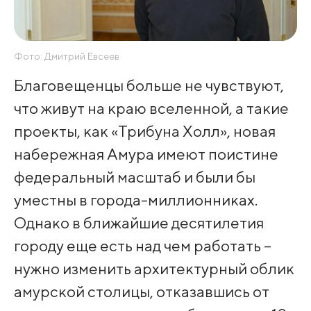
Фото: Дмитрий Евсеев
Благовещенцы больше не чувствуют,
что живут на краю вселенной, а такие
проекты, как «Трибуна Холл», новая
набережная Амура имеют поистине
федеральный масштаб и были бы
уместны в города-миллионниках.
Однако в ближайшие десятилетия
городу еще есть над чем работать –
нужно изменить архитектурный облик
амурской столицы, отказавшись от