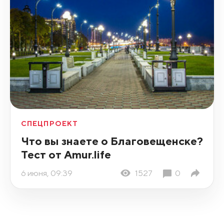
СПЕЦПРОЕКТ
Что вы знаете о Благовещенске?
Тест от Amur.life
6 июня, 09:39
1527
0