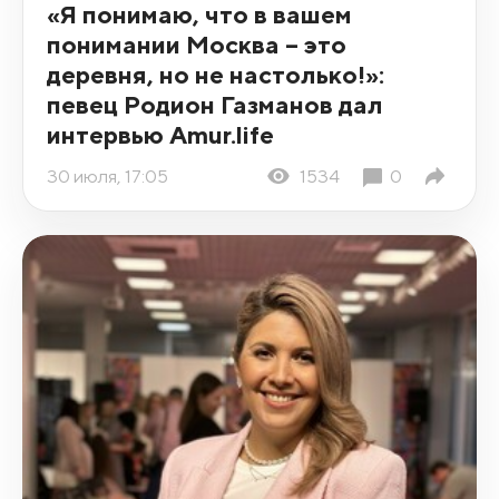
«Я понимаю, что в вашем
понимании Москва – это
деревня, но не настолько!»:
певец Родион Газманов дал
интервью Amur.life
30 июля, 17:05
1534
0