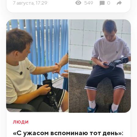
7 августа, 17:29
549
0
ЛЮДИ
«С ужасом вспоминаю тот день»: