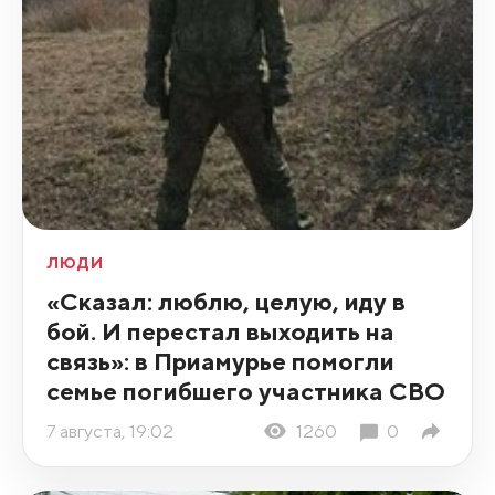
ЛЮДИ
«Сказал: люблю, целую, иду в
бой. И перестал выходить на
связь»: в Приамурье помогли
семье погибшего участника СВО
7 августа, 19:02
1260
0