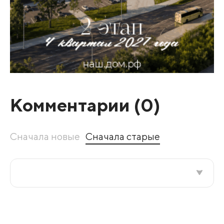
Комментарии (
0
)
Сначала новые
Сначала старые
Все подряд