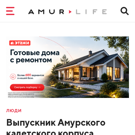
ЛЮДИ
Выпускник Амурского
кадетского корпуса