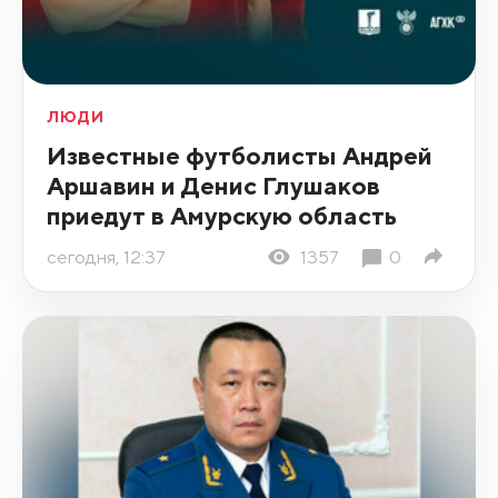
ЛЮДИ
Известные футболисты Андрей
Аршавин и Денис Глушаков
приедут в Амурскую область
сегодня, 12:37
1357
0