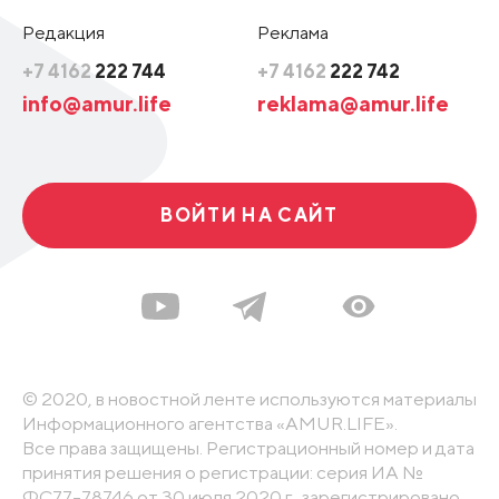
Редакция
Реклама
+7 4162
222 744
+7 4162
222 742
info@amur.life
reklama@amur.life
ВОЙТИ НА САЙТ
© 2020, в новостной ленте используются материалы
Информационного агентства «AMUR.LIFE».
Все права защищены. Регистрационный номер и дата
принятия решения о регистрации: серия ИА №
ФС77-78746 от 30 июля 2020 г., зарегистрировано