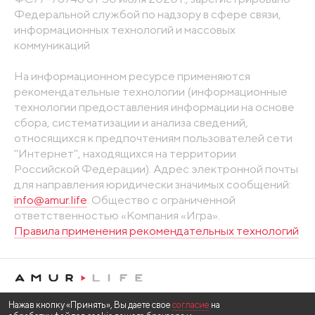
Федеральной службой по надзору в сфере связи,
информационных технологий и массовых
коммуникаций
На информационном ресурсе применяются
рекомендательные технологии (информационные
технологии предоставления информации на основе
сбора, систематизации и анализа сведений,
относящихся к предпочтениям пользователей сети
"Интернет", находящихся на территории
Российской Федерации). Адрес электронной почты
для направления юридически значимых сообщений:
info@amur.life
. Общество с ограниченной
ответственностью «Компания «Игра».
Правила применения рекомендательных технологий
Нажав кнопку «Принять», Вы даете свое
согласие
на