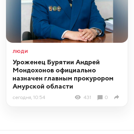
ЛЮДИ
Уроженец Бурятии Андрей
Мондохонов официально
назначен главным прокурором
Амурской области
сегодня, 10:54
431
0