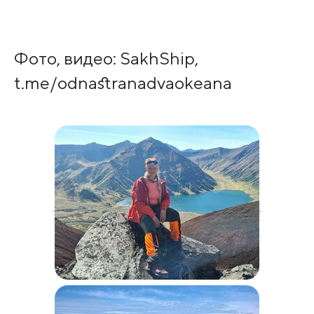
Фото, видео: SakhShip,
t.me/odnastranadvaokeana