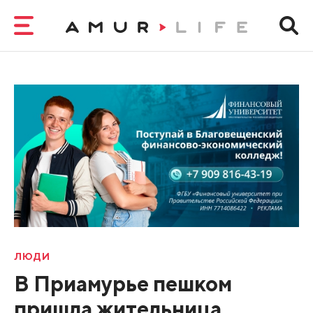
ЛЮДИ
В Приамурье пешком
пришла жительница