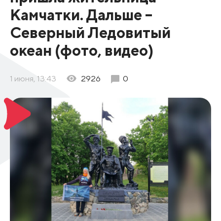
Камчатки. Дальше –
Северный Ледовитый
океан (фото, видео)
1 июня, 13:43
2926
0