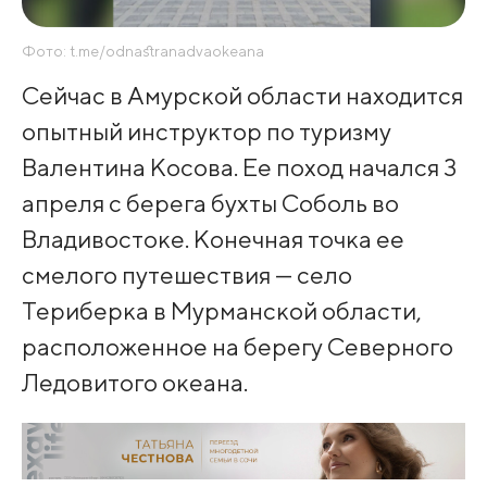
Фото: t.me/odnastranadvaokeana
Сейчас в Амурской области находится
опытный инструктор по туризму
Валентина Косова. Ее поход начался 3
апреля с берега бухты Соболь во
Владивостоке. Конечная точка ее
смелого путешествия — село
Териберка в Мурманской области,
расположенное на берегу Северного
Ледовитого океана.