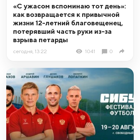
«С ужасом вспоминаю тот день»:
как возвращается к привычной
жизни 12-летний благовещенец,
потерявший часть руки из-за
взрыва петарды
сегодня, 13:22
1041
0