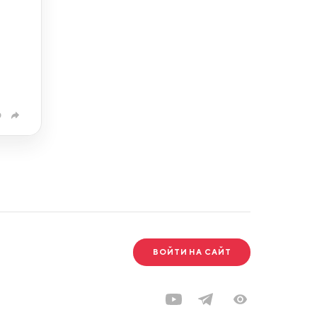
0
ВОЙТИ НА САЙТ