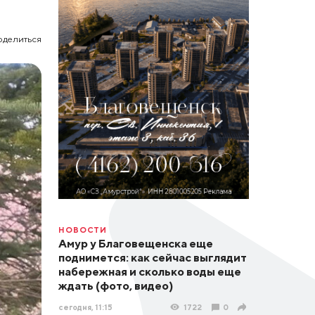
оделиться
НОВОСТИ
Амур у Благовещенска еще
поднимется: как сейчас выглядит
набережная и сколько воды еще
ждать (фото, видео)
сегодня, 11:15
1722
0