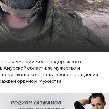
военнослужащий железнодорожного
 Амурской области, за мужество и
лнения воинского долга в зоне проведения
ражден орденом Мужества.