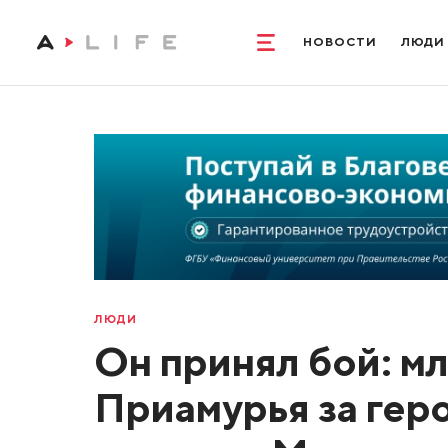
НОВОСТИ
ЛЮДИ
ЛЮДИ
Он принял бой: м
Приамурья за гер