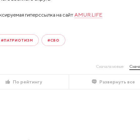
ксируемая гиперссылка на сайт
AMUR.LIFE
#ПАТРИОТИЗМ
#СВО
Сначала новые
Снача
По рейтингу
Развернуть все