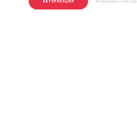
АВТОРИЗАЦИЯ
Авторизуйресь, чтобы ост