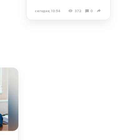
сегодня, 10:54
372
0