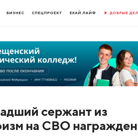
БИЗНЕС
СПЕЦПРОЕКТ
ЕХАЙ.ЛАЙФ
ДОБРЫЕ ДЕ
ладший сержант из
оизм на СВО награжден