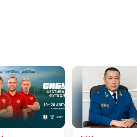
ДИ
ЛЮДИ