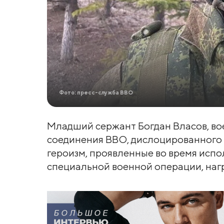
Фото: пресс-служба ВВО
Младший сержант Богдан Власов, 
соединения ВВО, дислоцированного в
героизм, проявленные во время испо
специальной военной операции, наг