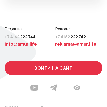
Редакция
Реклама
+7 4162
222 744
+7 4162
222 742
info@amur.life
reklama@amur.life
ВОЙТИ НА САЙТ