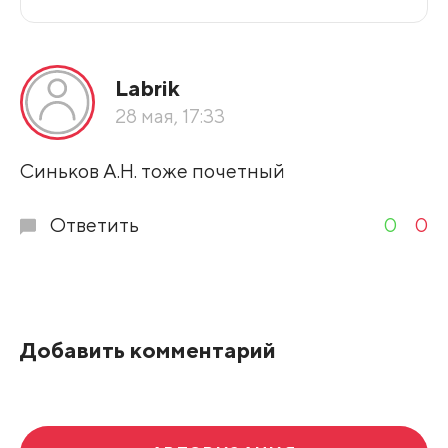
Все подряд
Labrik
По рейтингу
28 мая, 17:33
Развернуть все
Синьков А.Н. тоже почетный
Ответить
0
0
Добавить комментарий