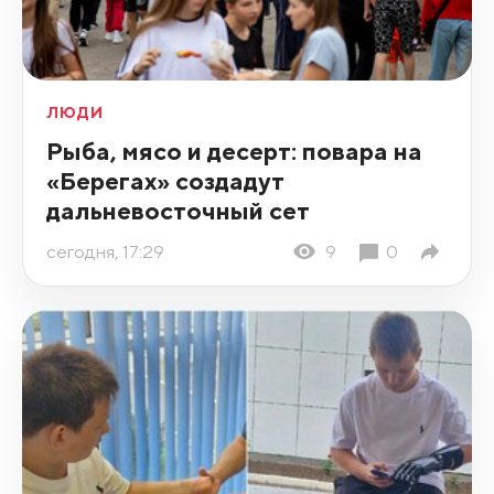
ЛЮДИ
Рыба, мясо и десерт: повара на
«Берегах» создадут
дальневосточный сет
сегодня, 17:29
9
0