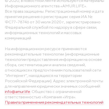
© 2020, в новостной ленте используются материалы
Информационного агентства «AMUR.LIFE».
Все права защищены. Регистрационный номер и дата
принятия решения о регистрации: серия ИА №
ФС77-78746 от 30 июля 2020 г., зарегистрировано
Федеральной службой по надзору в сфере связи,
информационных технологий и массовых
коммуникаций
На информационном ресурсе применяются
рекомендательные технологии (информационные
технологии предоставления информации на основе
сбора, систематизации и анализа сведений,
относящихся к предпочтениям пользователей сети
"Интернет", находящихся на территории
Российской Федерации). Адрес электронной почты
для направления юридически значимых сообщений:
info@amur.life
. Общество с ограниченной
ответственностью «Компания «Игра».
Правила применения рекомендательных технологий