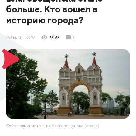
больше. Кто вошел в
историю города?
28 мая, 13:29
959
1
Фото: администрация Благовещенска (архив)