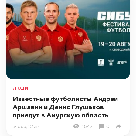
ЛЮДИ
Известные футболисты Андрей
Аршавин и Денис Глушаков
приедут в Амурскую область
вчера, 12:37
1547
0