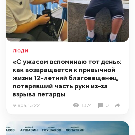
ЛЮДИ
«С ужасом вспоминаю тот день»:
как возвращается к привычной
жизни 12-летний благовещенец,
потерявший часть руки из-за
взрыва петарды
вчера, 13:22
1374
0