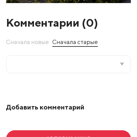
Комментарии (
0
)
Сначала новые
Сначала старые
Все подряд
По рейтингу
Добавить комментарий
Развернуть все