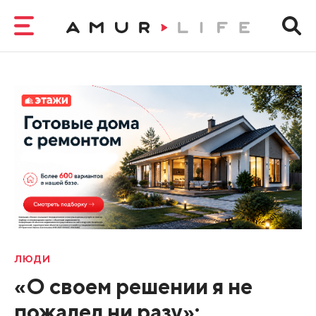
ЛЮДИ
«О своем решении я не
пожалел ни разу»: