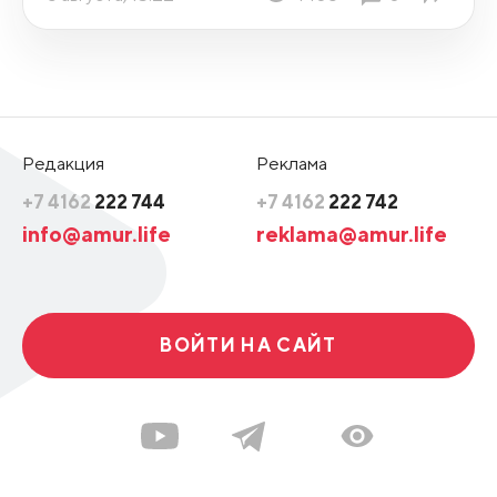
Редакция
Реклама
+7 4162
222 744
+7 4162
222 742
info@amur.life
reklama@amur.life
ВОЙТИ НА САЙТ