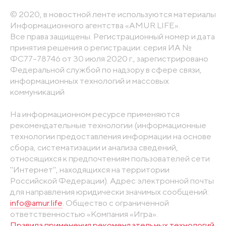
© 2020, в новостной ленте используются материалы
Информационного агентства «AMUR.LIFE».
Все права защищены. Регистрационный номер и дата
принятия решения о регистрации: серия ИА №
ФС77-78746 от 30 июля 2020 г., зарегистрировано
Федеральной службой по надзору в сфере связи,
информационных технологий и массовых
коммуникаций
На информационном ресурсе применяются
рекомендательные технологии (информационные
технологии предоставления информации на основе
сбора, систематизации и анализа сведений,
относящихся к предпочтениям пользователей сети
"Интернет", находящихся на территории
Российской Федерации). Адрес электронной почты
для направления юридически значимых сообщений:
info@amur.life
. Общество с ограниченной
ответственностью «Компания «Игра».
Правила применения рекомендательных технологий