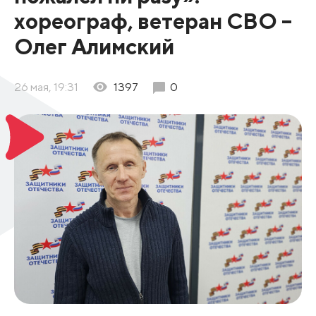
хореограф, ветеран СВО –
Олег Алимский
26 мая, 19:31
1397
0