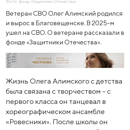
Фото: фонд «Защитники Отечества»
Ветеран СВО Олег Алимский родился
и вырос в Благовещенске. В 2025-м
ушел на СВО. О ветеране рассказали в
фонде «Защитники Отечества».
Жизнь Олега Алимского с детства
была связана с творчеством – с
первого класса он танцевал в
хореографическом ансамбле
«Ровесники». После школы он