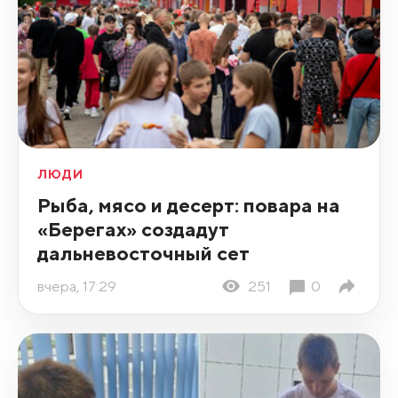
ЛЮДИ
Рыба, мясо и десерт: повара на
«Берегах» создадут
дальневосточный сет
вчера, 17:29
251
0