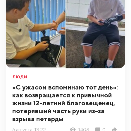
ЛЮДИ
«С ужасом вспоминаю тот день»:
как возвращается к привычной
жизни 12-летний благовещенец,
потерявший часть руки из-за
взрыва петарды
6 августа, 13:22
1408
0