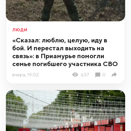
ЛЮДИ
«Сказал: люблю, целую, иду в
бой. И перестал выходить на
связь»: в Приамурье помогли
семье погибшего участника СВО
вчера, 19:02
637
0