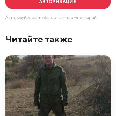
АВТОРИЗАЦИЯ
Авторизуйресь, чтобы оставить комментарий.
Читайте также