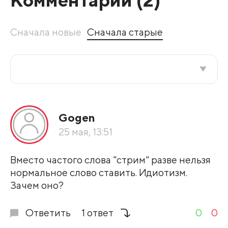
Сначала новые
Сначала старые
Все подряд
Gogen
По рейтингу
25 мая, 13:51
Развернуть все
Вместо частого слова "стрим" разве нельзя
нормальное слово ставить. Идиотизм.
Зачем оно?
Ответить
1 ответ
0
0