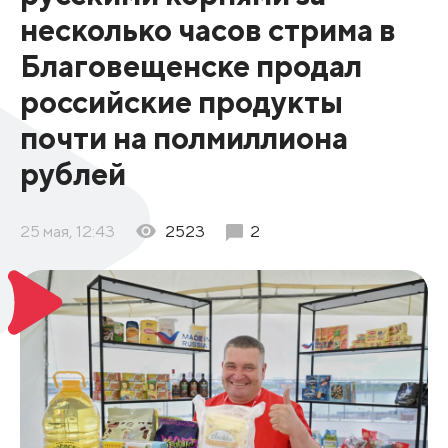
несколько часов стрима в
Благовещенске продал
российские продукты
почти на полмиллиона
рублей
25 мая, 12:43
2523
2