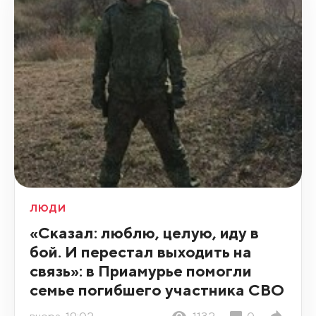
ЛЮДИ
«Сказал: люблю, целую, иду в
бой. И перестал выходить на
связь»: в Приамурье помогли
семье погибшего участника СВО
вчера, 19:02
1132
0