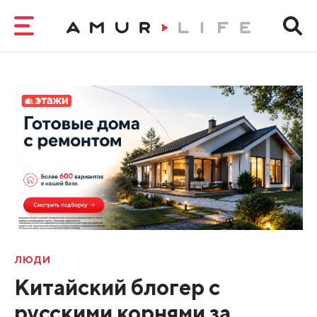
ЛЮДИ
Китайский блогер с
русскими корнями за