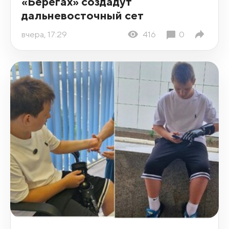
«Берегах» создадут
дальневосточный сет
вчера, 17:29
416
0