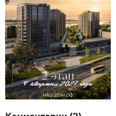
Комментарии (
2
)