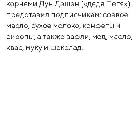
корнями Дун Дэшэн («дядя Петя»)
представил подписчикам: соевое
масло, сухое молоко, конфеты и
сиропы, а также вафли, мёд, масло,
квас, муку и шоколад.