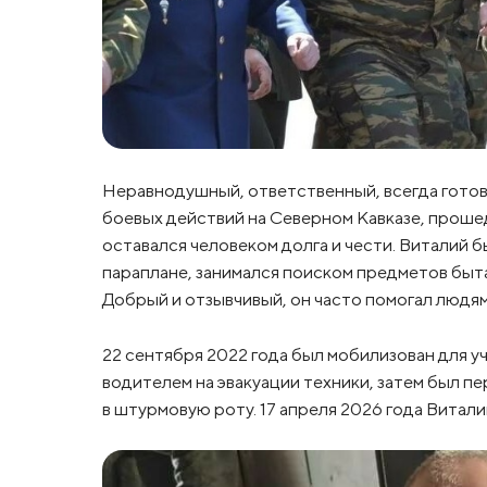
Неравнодушный, ответственный, всегда готовы
боевых действий на Северном Кавказе, проше
оставался человеком долга и чести. Виталий 
параплане, занимался поиском предметов быта
Добрый и отзывчивый, он часто помогал людям
22 сентября 2022 года был мобилизован для у
водителем на эвакуации техники, затем был 
в штурмовую роту. 17 апреля 2026 года Витали