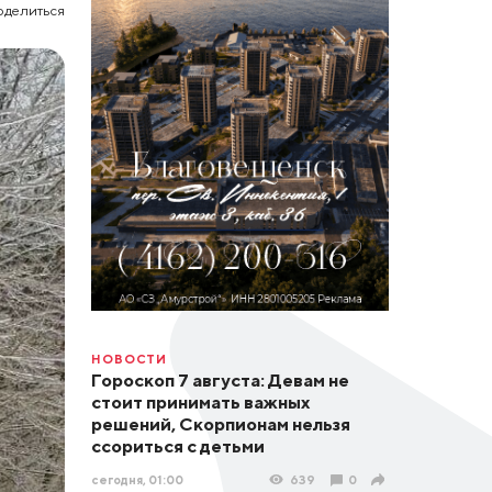
оделиться
НОВОСТИ
Гороскоп 7 августа: Девам не
стоит принимать важных
решений, Скорпионам нельзя
ссориться с детьми
сегодня, 01:00
639
0