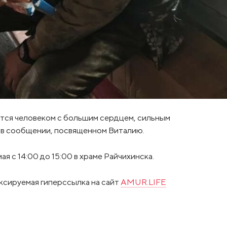
нется человеком с большим сердцем, сильным
я в сообщении, посвященном Виталию.
 с 14:00 до 15:00 в храме Райчихинска.
ксируемая гиперссылка на сайт
AMUR.LIFE