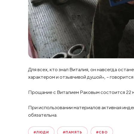
Для всех, кто знал Виталия, он навсегда оста
характером и отзывчивой душой», - говоритс
Прощание с Виталием Раковым состоится 22 мая
При использовании материалов активная инде
обязательна.
#ЛЮДИ
#ПАМЯТЬ
#СВО