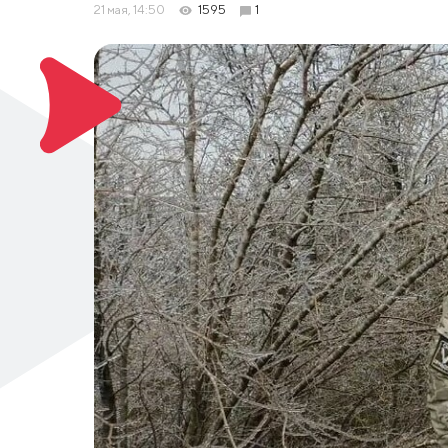
21 мая, 14:50
1595
1