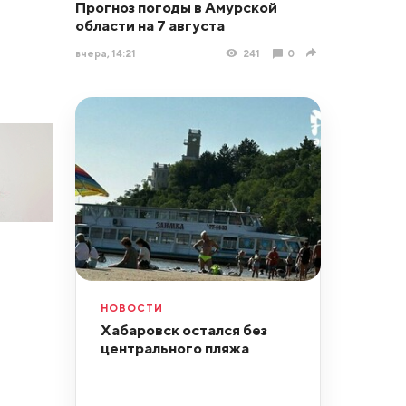
Прогноз погоды в Амурской
области на 7 августа
вчера, 14:21
241
0
НОВОСТИ
Хабаровск остался без
центрального пляжа