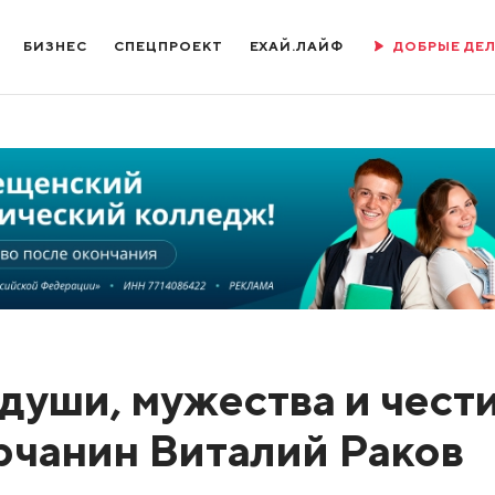
БИЗНЕС
СПЕЦПРОЕКТ
ЕХАЙ.ЛАЙФ
ДОБРЫЕ ДЕ
души, мужества и чести
рчанин Виталий Раков