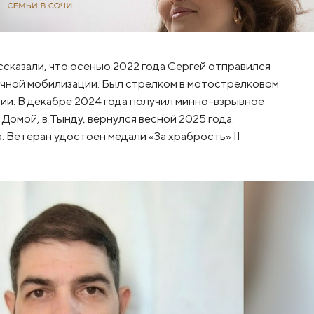
сказали, что осенью 2022 года Сергей отправился
ичной мобилизации. Был стрелком в мотострелковом
и. В декабре 2024 года получил минно-взрывное
 Домой, в Тынду, вернулся весной 2025 года.
. Ветеран удостоен медали «За храбрость» II