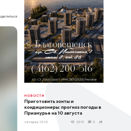
оделиться
НОВОСТИ
Приготовить зонты и
кондиционеры: прогноз погоды в
Приамурье на 10 августа
сегодня, 12:10
2315
0