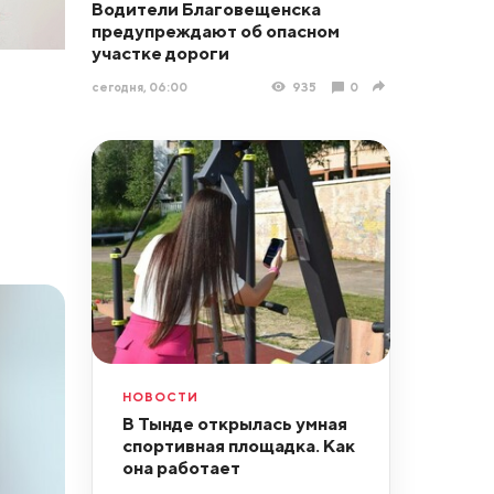
Водители Благовещенска
предупреждают об опасном
участке дороги
сегодня, 06:00
935
0
НОВОСТИ
В Тынде открылась умная
спортивная площадка. Как
она работает