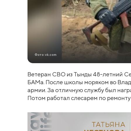
Фото: vk.com
Ветеран СВО из Тынды 48-летний Се
БАМа. После школы моряком во Влад
армии. За отличную службу был нагр
Потом работал слесарем по ремонту