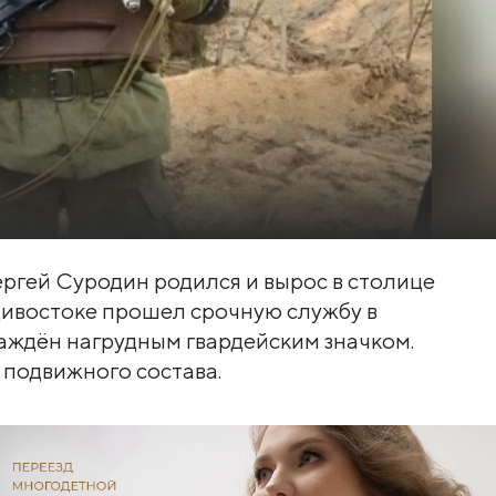
ргей Суродин родился и вырос в столице
ивостоке прошел срочную службу в
аждён нагрудным гвардейским значком.
 подвижного состава.