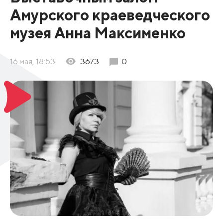
Амурского краеведческого
музея Анна Максименко
16 мая, 18:53
3673
0