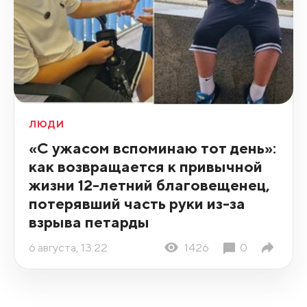
ЛЮДИ
«С ужасом вспоминаю тот день»:
как возвращается к привычной
жизни 12-летний благовещенец,
потерявший часть руки из-за
взрыва петарды
6 августа, 13:22
1426
0