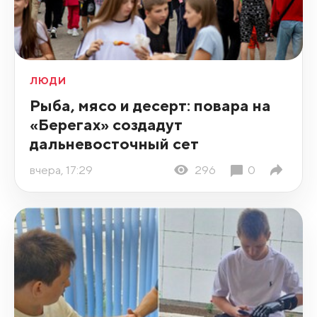
ЛЮДИ
Рыба, мясо и десерт: повара на
«Берегах» создадут
дальневосточный сет
вчера, 17:29
296
0