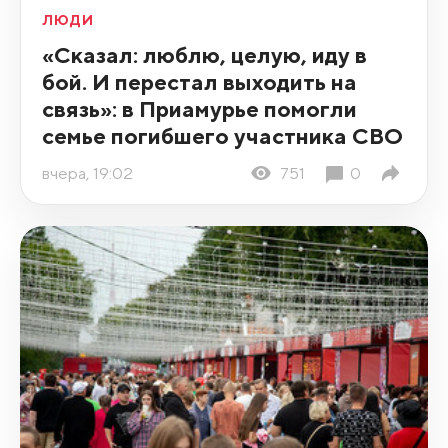
ЛЮДИ
«Сказал: люблю, целую, иду в
бой. И перестал выходить на
связь»: в Приамурье помогли
семье погибшего участника СВО
вчера, 19:02
751
0