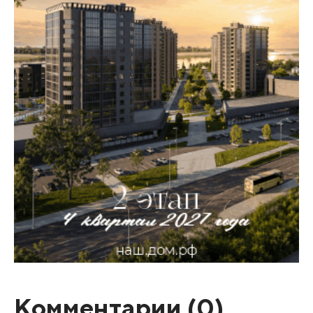
Комментарии (
0
)