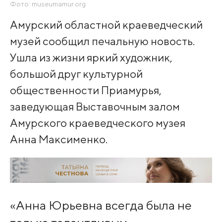
Фото: museumamur.org
Амурский областной краеведческий
музей сообщил печальную новость.
Ушла из жизни яркий художник,
большой друг культурной
общественности Приамурья,
заведующая Выставочным залом
Амурского краеведческого музея
Анна Максименко.
«Анна Юрьевна всегда была не