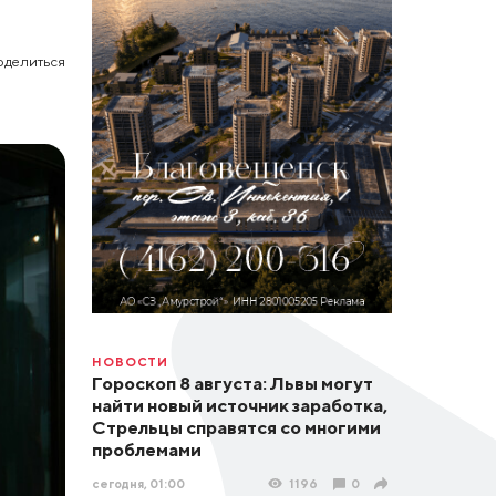
оделиться
НОВОСТИ
Гороскоп 8 августа: Львы могут
найти новый источник заработка,
Стрельцы справятся со многими
проблемами
сегодня, 01:00
1196
0