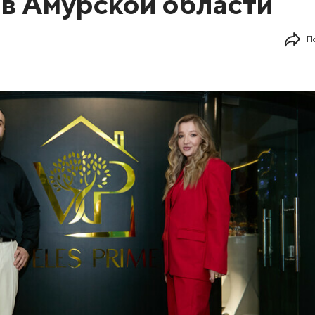
 в Амурской области
П