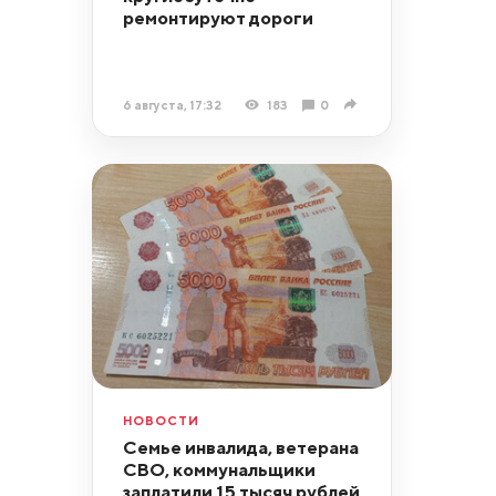
ремонтируют дороги
6 августа, 17:32
183
0
НОВОСТИ
Семье инвалида, ветерана
СВО, коммунальщики
заплатили 15 тысяч рублей