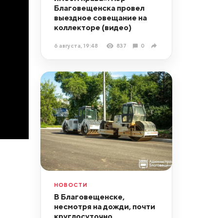
Благовещенска провел
выездное совещание на
коллекторе (видео)
6 августа, 19:48
837
0
НОВОСТИ
В Благовещенске,
несмотря на дожди, почти
круглосуточно