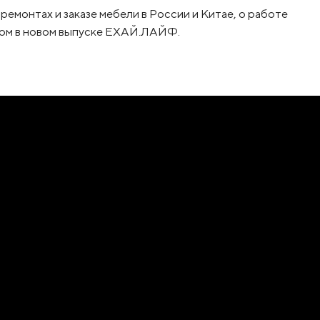
ремонтах и заказе мебели в России и Китае, о работе
угом в новом выпуске ЕХАЙ.ЛАЙФ.