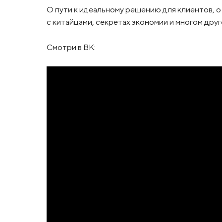
О пути к идеальному решению для клиентов, о 
с китайцами, секретах экономии и многом др
Смотри в ВК: