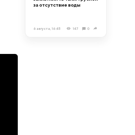
за отсутствие воды
6 августа, 16:45
147
0