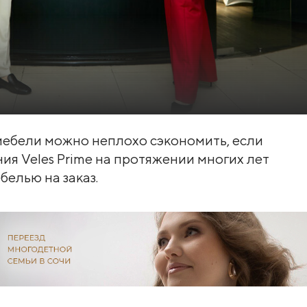
 мебели можно неплохо сэкономить, если
я Veles Prime на протяжении многих лет
белью на заказ.