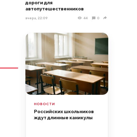
дороги для
автопутешественников
вчера, 22:09
44
0
НОВОСТИ
Российских школьников
ждут длинные каникулы