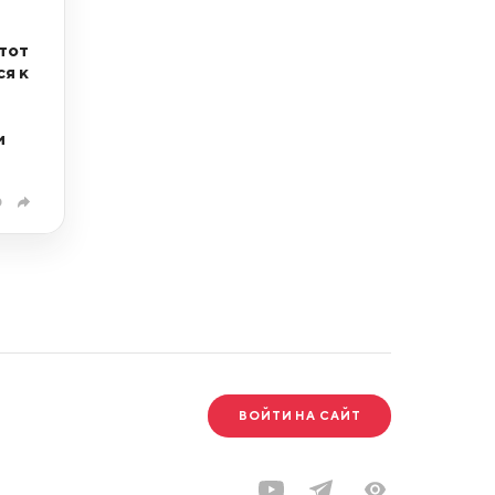
тот
ся к
и
0
ВОЙТИ НА САЙТ