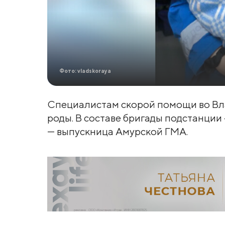
Фото: vladskoraya
Специалистам скорой помощи во Вл
роды. В составе бригады подстанции
— выпускница Амурской ГМА.