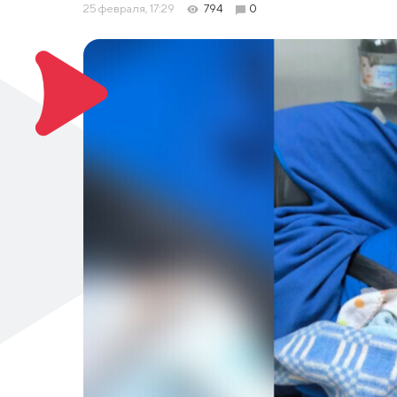
25 февраля, 17:29
794
0