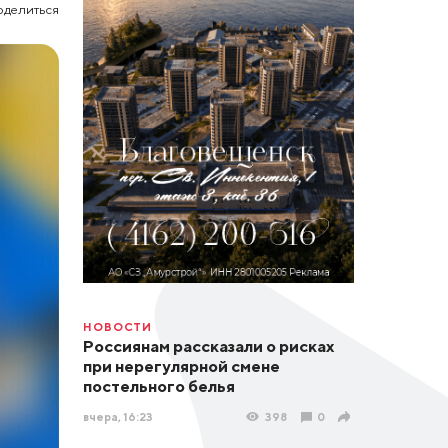
оделиться
НОВОСТИ
Россиянам рассказали о рисках
при нерегулярной смене
постельного белья
вчера, 16:23
398
0