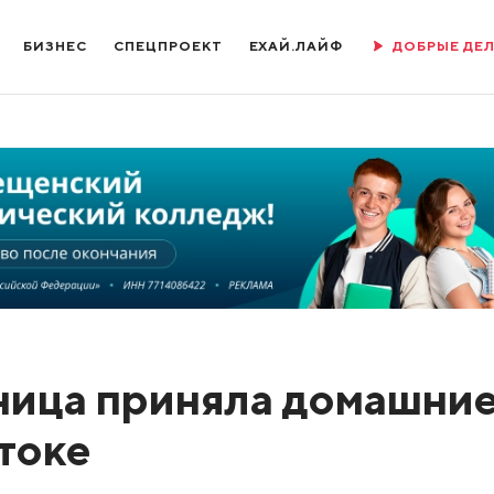
БИЗНЕС
СПЕЦПРОЕКТ
ЕХАЙ.ЛАЙФ
ДОБРЫЕ ДЕ
ница приняла домашни
токе