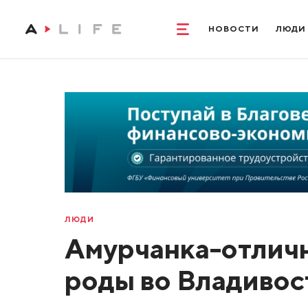
НОВОСТИ
ЛЮДИ
ЛЮДИ
Амурчанка-отлич
роды во Владивос