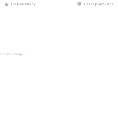
По рейтингу
Развернуть все
авить комментарий.