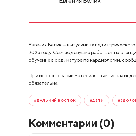
Евгения Белик.
Евгения Белик — выпускница педиатрического
2025 году. Сейчас девушка работает на стан
обучение в ординатуре по кардиологии, сооб
При использовании материалов активная инде
обязательна.
#ДАЛЬНИЙ ВОСТОК
#ДЕТИ
#ЗДОРО
Комментарии (
0
)