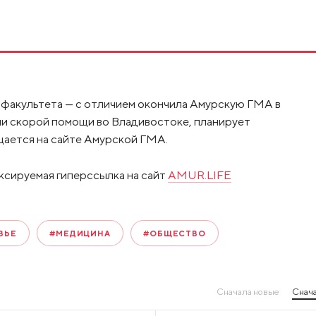
 факультета — с отличием окончила Амурскую ГМА в
ции скорой помощи во Владивостоке, планирует
щается на сайте Амурской ГМА.
ксируемая гиперссылка на сайт
AMUR.LIFE
ВЬЕ
#МЕДИЦИНА
#ОБЩЕСТВО
Сначала новые
Снача