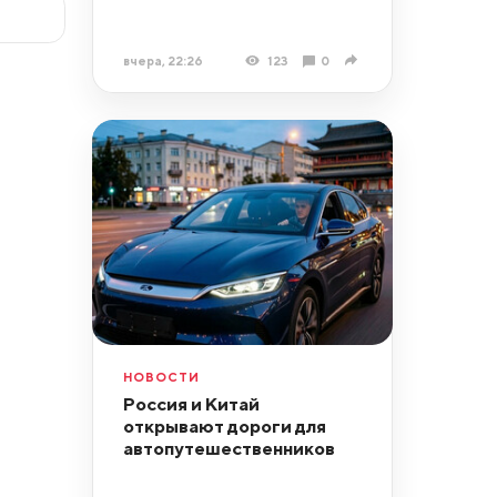
вчера, 22:26
123
0
НОВОСТИ
Россия и Китай
открывают дороги для
автопутешественников