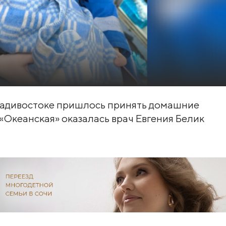
адивостоке пришлось принять домашние
 «Океанская» оказалась врач Евгения Белик