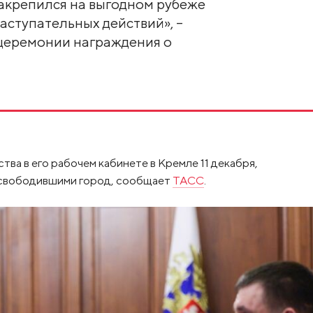
акрепился на выгодном рубеже
аступательных действий», –
 церемонии награждения о
тва в его рабочем кабинете в Кремле 11 декабря,
 освободившими город, сообщает
ТАСС
.