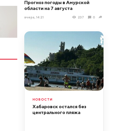
Прогноз погоды в Амурской
области на 7 августа
вчера, 14:21
237
0
НОВОСТИ
Хабаровск остался без
центрального пляжа