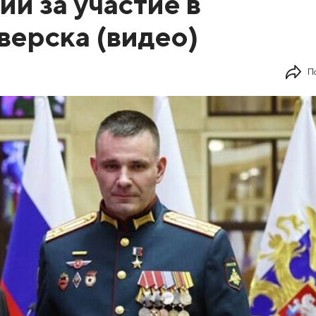
ии за участие в
ерска (видео)
П