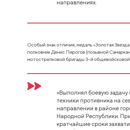
направлениях.
Особый знак отличия, медаль «Золотая Звезда
полковник Денис Пирогов (позывной Самаркан
мотострелковой бригады 3-й общевойсковой 
«Выполнял боевую задачу
техники противника на се
направлении в районе го
Народной Республики. При
кратчайшие сроки захвати