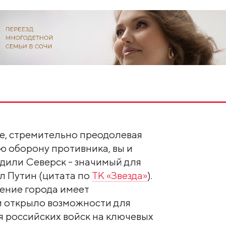
е, стремительно преодолевая
оборону противника, вы и
дили Северск - значимый для
ал Путин (цитата по
ТК «Звезда»
).
ение города имеет
и открыло возможности для
 российских войск на ключевых