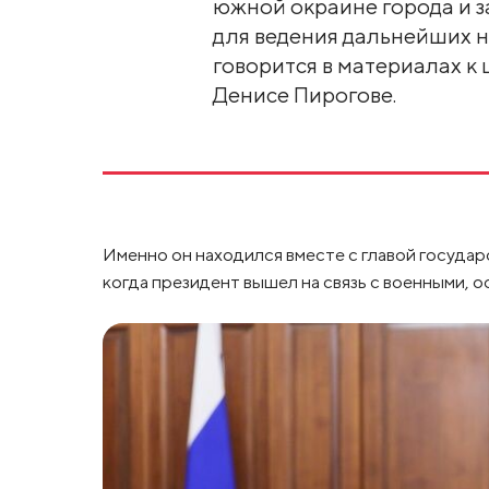
южной окраине города и з
для ведения дальнейших н
говорится в материалах к
Денисе Пирогове.
Именно он находился вместе с главой государс
когда президент вышел на связь с военными,