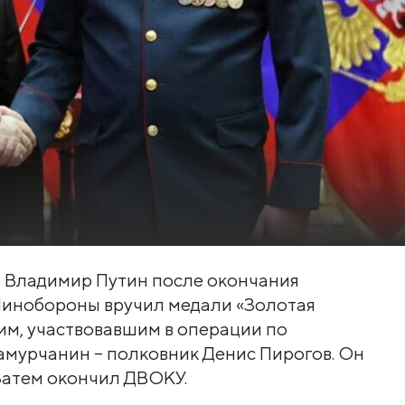
ии Владимир Путин после окончания
Минобороны вручил медали «Золотая
им, участвовавшим в операции по
амурчанин – полковник Денис Пирогов. Он
Затем окончил ДВОКУ.