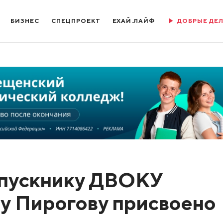
БИЗНЕС
СПЕЦПРОЕКТ
ЕХАЙ.ЛАЙФ
ДОБРЫЕ ДЕ
ыпускнику ДВОКУ
у Пирогову присвоено