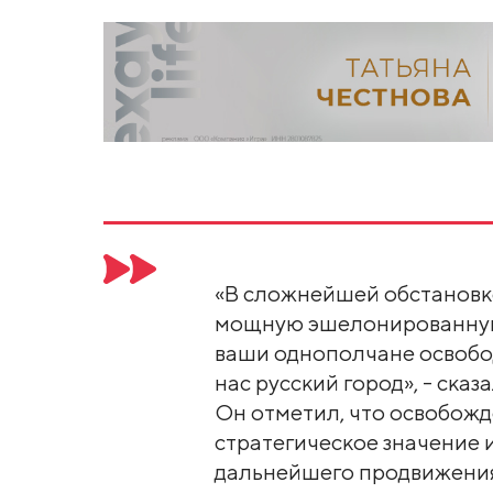
«В сложнейшей обстановк
мощную эшелонированную 
ваши однополчане освобо
нас русский город», - сказ
Он отметил, что освобожд
стратегическое значение 
дальнейшего продвижения