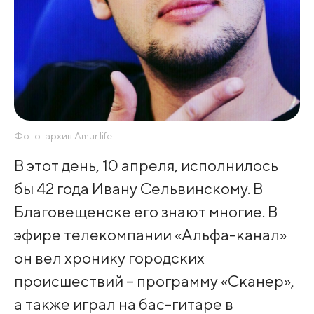
Фото: архив Amur.life
В этот день, 10 апреля, исполнилось
бы 42 года Ивану Сельвинскому. В
Благовещенске его знают многие. В
эфире телекомпании «Альфа-канал»
он вел хронику городских
происшествий – программу «Сканер»,
а также играл на бас-гитаре в