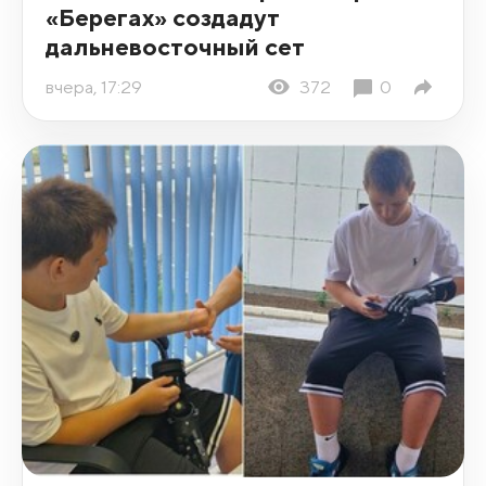
«Берегах» создадут
дальневосточный сет
вчера, 17:29
372
0