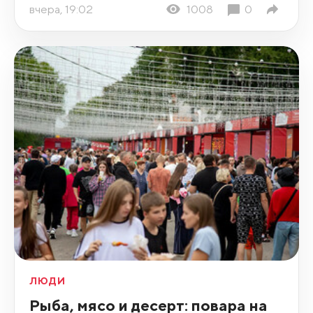
вчера, 19:02
1008
0
ЛЮДИ
Рыба, мясо и десерт: повара на