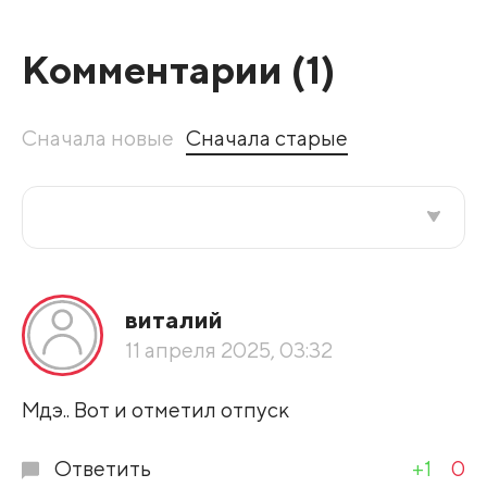
Комментарии (
1
)
Сначала новые
Сначала старые
Все подряд
виталий
По рейтингу
11 апреля 2025, 03:32
Развернуть все
Мдэ.. Вот и отметил отпуск
Ответить
+1
0