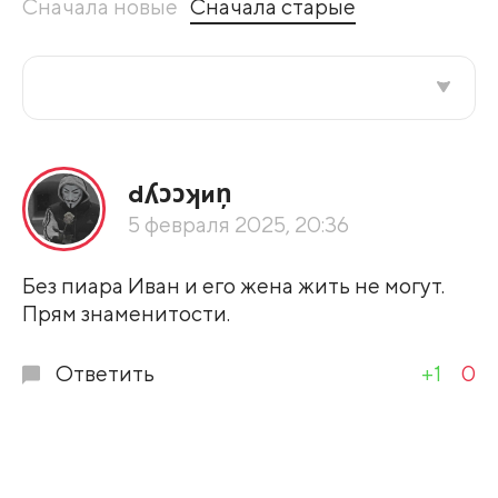
Сначала новые
Сначала старые
Все подряд
dʎɔɔʞиņ
По рейтингу
5 февраля 2025, 20:36
Развернуть все
Без пиара Иван и его жена жить не могут.
Прям знаменитости.
Ответить
+1
0