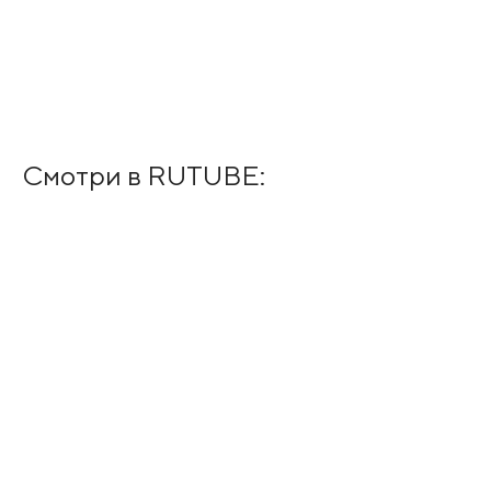
Смотри в RUTUBE: