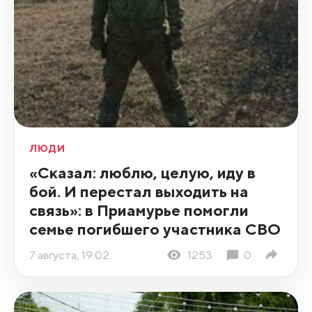
ЛЮДИ
«Сказал: люблю, целую, иду в
бой. И перестал выходить на
связь»: в Приамурье помогли
семье погибшего участника СВО
7 августа, 19:02
1253
0