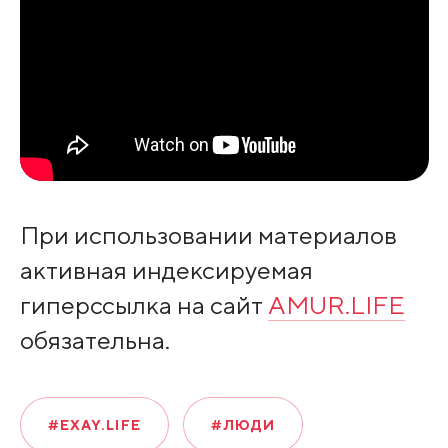
При использовании материалов
активная индексируемая
гиперссылка на сайт
AMUR.LIFE
обязательна.
#EXAY.LIFE
#ЛЮДИ