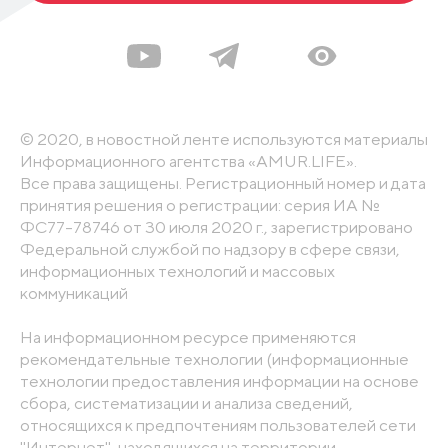
© 2020, в новостной ленте используются материалы
Информационного агентства «AMUR.LIFE».
Все права защищены. Регистрационный номер и дата
принятия решения о регистрации: серия ИА №
ФС77-78746 от 30 июля 2020 г., зарегистрировано
Федеральной службой по надзору в сфере связи,
информационных технологий и массовых
коммуникаций
На информационном ресурсе применяются
рекомендательные технологии (информационные
технологии предоставления информации на основе
сбора, систематизации и анализа сведений,
относящихся к предпочтениям пользователей сети
"Интернет", находящихся на территории