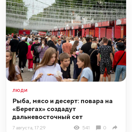
ЛЮДИ
Рыба, мясо и десерт: повара на
«Берегах» создадут
дальневосточный сет
7 августа, 17:29
541
0