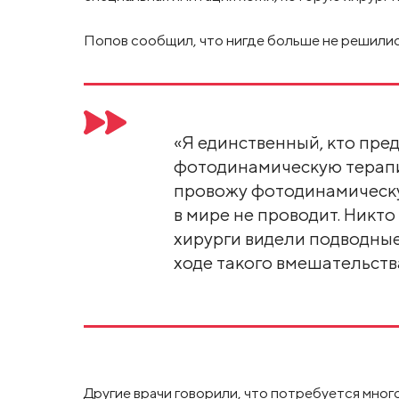
Попов сообщил, что нигде больше не решилис
«Я единственный, кто пре
фотодинамическую терапию
провожу фотодинамическу
в мире не проводит. Никто 
хирурги видели подводные
ходе такого вмешательства
Другие врачи говорили, что потребуется мног