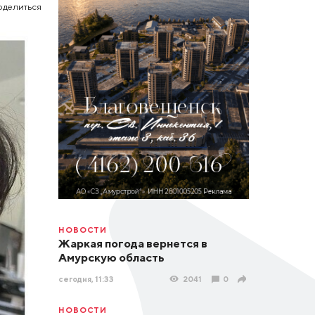
оделиться
НОВОСТИ
Жаркая погода вернется в
Амурскую область
сегодня, 11:33
2041
0
НОВОСТИ