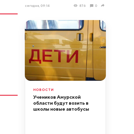
сегодня, 09:14
876
0
НОВОСТИ
Учеников Амурской
области будут возить в
школы новые автобусы