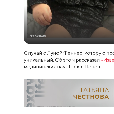
Фото: Baza
Случай с Лу́ной Феннер, которую про
уникальный. Об этом рассказал
«Изв
медицинских наук Павел Попов.