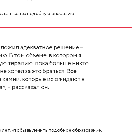
ь взяться за подобную операцию.
дложил адекватное решение –
. В том объеме, в котором я
ю терапию, пока больше никто
не хотел за это браться. Все
 камни, которые их ожидают в
», – рассказал он.
о лет, чтобы вылечить подобное образование.