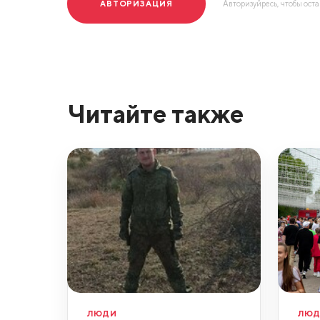
АВТОРИЗАЦИЯ
Авторизуйресь, чтобы ост
Читайте также
ЛЮДИ
ЛЮ