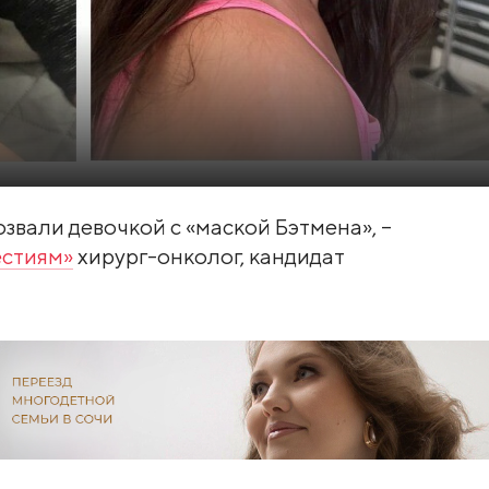
звали девочкой с «маской Бэтмена», –
естиям»
хирург-онколог, кандидат