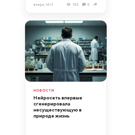
вчера, 14:11
152
0
НОВОСТИ
Нейросеть впервые
сгенерировала
несуществующую в
природе жизнь