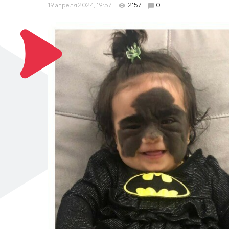
19 апреля 2024, 19:57
2157
0