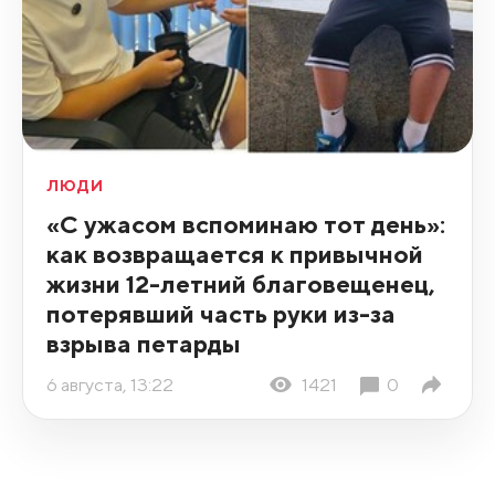
ЛЮДИ
«С ужасом вспоминаю тот день»:
как возвращается к привычной
жизни 12-летний благовещенец,
потерявший часть руки из-за
взрыва петарды
6 августа, 13:22
1421
0