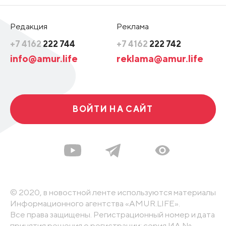
Редакция
Реклама
+7 4162
222 744
+7 4162
222 742
info@amur.life
reklama@amur.life
ВОЙТИ НА САЙТ
© 2020, в новостной ленте используются материалы
Информационного агентства «AMUR.LIFE».
Все права защищены. Регистрационный номер и дата
принятия решения о регистрации: серия ИА №