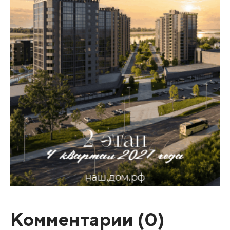
Комментарии (
0
)