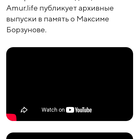
Amur.life публикует архивные
выпуски в память о Максиме
Борзунове.