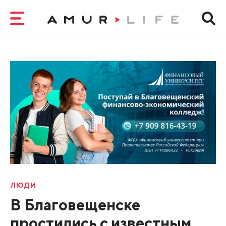
ЛЮДИ
В Благовещенске
простились с известным