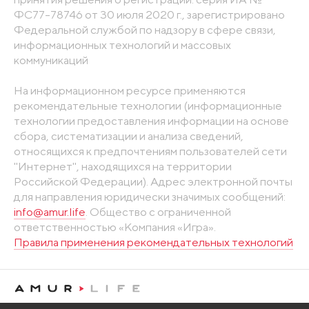
ФС77-78746 от 30 июля 2020 г., зарегистрировано
Федеральной службой по надзору в сфере связи,
информационных технологий и массовых
коммуникаций
На информационном ресурсе применяются
рекомендательные технологии (информационные
технологии предоставления информации на основе
сбора, систематизации и анализа сведений,
относящихся к предпочтениям пользователей сети
"Интернет", находящихся на территории
Российской Федерации). Адрес электронной почты
для направления юридически значимых сообщений:
info@amur.life
. Общество с ограниченной
ответственностью «Компания «Игра».
Правила применения рекомендательных технологий