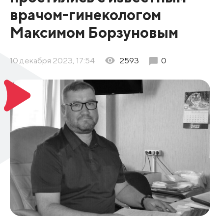
врачом-гинекологом
Максимом Борзуновым
10 декабря 2023, 17:54
2593
0