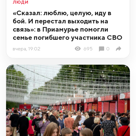
ЛЮДИ
«Сказал: люблю, целую, иду в
бой. И перестал выходить на
связь»: в Приамурье помогли
семье погибшего участника СВО
вчера, 19:02
695
0