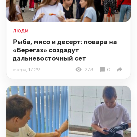
ЛЮДИ
Рыба, мясо и десерт: повара на
«Берегах» создадут
дальневосточный сет
вчера, 17:29
278
0