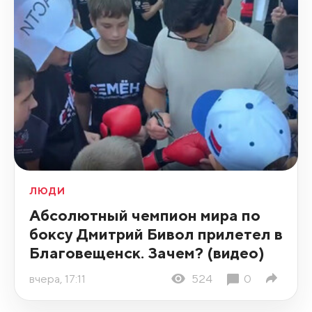
ЛЮДИ
Абсолютный чемпион мира по
боксу Дмитрий Бивол прилетел в
Благовещенск. Зачем? (видео)
вчера, 17:11
524
0