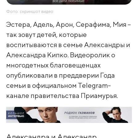
Фото: скриншот видео
Эстера, Адель, Арон, Серафима, Мия –
так зовут детей, которые
воспитываются в семье Александры и
Александра Кипко. Видеоролик о
многодетных благовещенцах
опубликовали в преддверии Года
семьи в официальном Telegram-
канале правительства Приамурья.
Александра и Александр