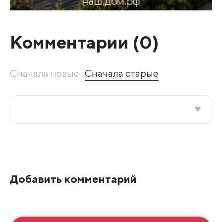
Комментарии (
0
)
Сначала новые
Сначала старые
Все подряд
По рейтингу
Добавить комментарий
Развернуть все