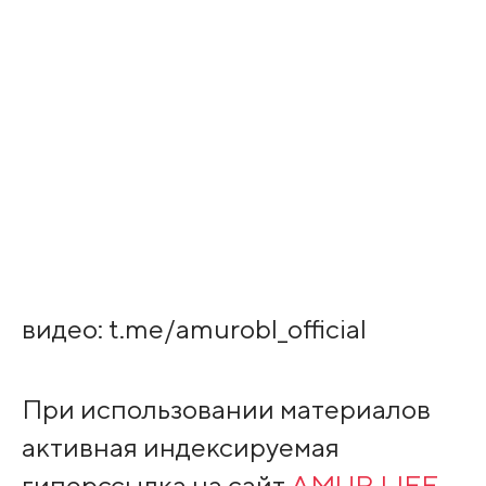
видео: t.me/amurobl_official
При использовании материалов
активная индексируемая
гиперссылка на сайт
AMUR.LIFE