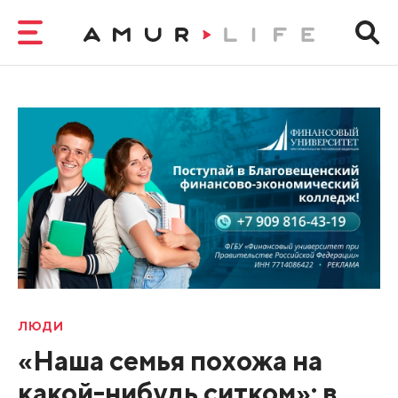
ЛЮДИ
«Наша семья похожа на
какой-нибудь ситком»: в