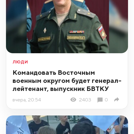
ЛЮДИ
Командовать Восточным
военным округом будет генерал-
лейтенант, выпускник БВТКУ
вчера, 20:54
2403
0