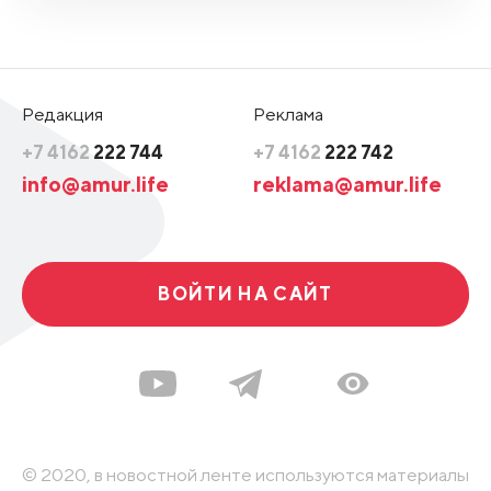
Редакция
Реклама
+7 4162
222 744
+7 4162
222 742
info@amur.life
reklama@amur.life
ВОЙТИ НА САЙТ
© 2020, в новостной ленте используются материалы