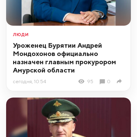
ЛЮДИ
Уроженец Бурятии Андрей
Мондохонов официально
назначен главным прокурором
Амурской области
сегодня, 10:54
95
0