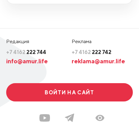
Редакция
Реклама
+7 4162
222 744
+7 4162
222 742
info@amur.life
reklama@amur.life
ВОЙТИ НА САЙТ