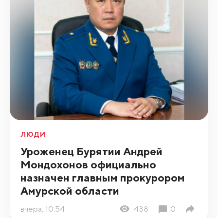
ЛЮДИ
Уроженец Бурятии Андрей
Мондохонов официально
назначен главным прокурором
Амурской области
вчера, 10:54
438
0