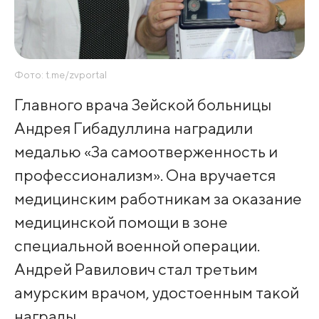
Фото: t.me/zvportal
Главного врача Зейской больницы
Андрея Гибадуллина наградили
медалью «За самоотверженность и
профессионализм». Она вручается
медицинским работникам за оказание
медицинской помощи в зоне
специальной военной операции.
Андрей Равилович стал третьим
амурским врачом, удостоенным такой
награды.