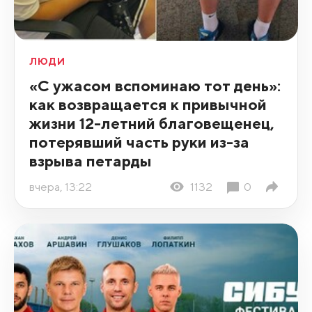
ЛЮДИ
«С ужасом вспоминаю тот день»:
как возвращается к привычной
жизни 12-летний благовещенец,
потерявший часть руки из-за
взрыва петарды
вчера, 13:22
1132
0