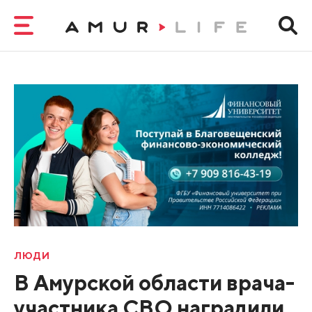
ЛЮДИ
В Амурской области врача-
участника СВО наградили