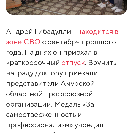
Андрей Гибадуллин
находится в
зоне СВО
с сентября прошлого
года. На днях он приехал в
краткосрочный
отпуск
. Вручить
награду доктору приехали
представители Амурской
областной профсоюзной
организации. Медаль «За
самоотверженность и
профессионализм» учредил