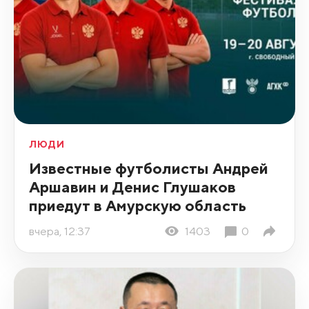
ЛЮДИ
Известные футболисты Андрей
Аршавин и Денис Глушаков
приедут в Амурскую область
вчера, 12:37
1403
0