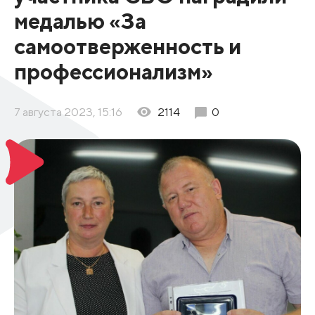
медалью «За
самоотверженность и
профессионализм»
7 августа 2023, 15:16
2114
0