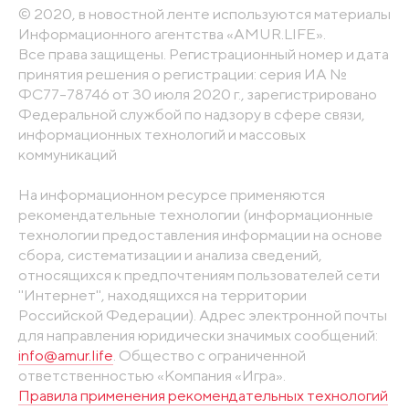
© 2020, в новостной ленте используются материалы
Информационного агентства «AMUR.LIFE».
Все права защищены. Регистрационный номер и дата
принятия решения о регистрации: серия ИА №
ФС77-78746 от 30 июля 2020 г., зарегистрировано
Федеральной службой по надзору в сфере связи,
информационных технологий и массовых
коммуникаций
На информационном ресурсе применяются
рекомендательные технологии (информационные
технологии предоставления информации на основе
сбора, систематизации и анализа сведений,
относящихся к предпочтениям пользователей сети
"Интернет", находящихся на территории
Российской Федерации). Адрес электронной почты
для направления юридически значимых сообщений:
info@amur.life
. Общество с ограниченной
ответственностью «Компания «Игра».
Правила применения рекомендательных технологий