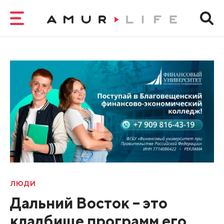
ЛЮДИ
Дальний Восток – это
кладбище программ его