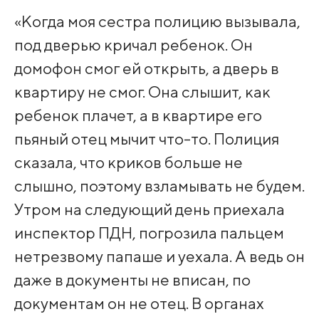
«Когда моя сестра полицию вызывала,
под дверью кричал ребенок. Он
домофон смог ей открыть, а дверь в
квартиру не смог. Она слышит, как
ребенок плачет, а в квартире его
пьяный отец мычит что-то. Полиция
сказала, что криков больше не
слышно, поэтому взламывать не будем.
Утром на следующий день приехала
инспектор ПДН, погрозила пальцем
нетрезвому папаше и уехала. А ведь он
даже в документы не вписан, по
документам он не отец. В органах