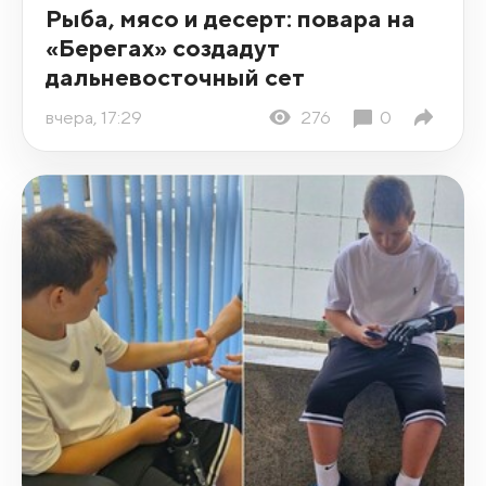
Рыба, мясо и десерт: повара на
«Берегах» создадут
дальневосточный сет
вчера, 17:29
276
0