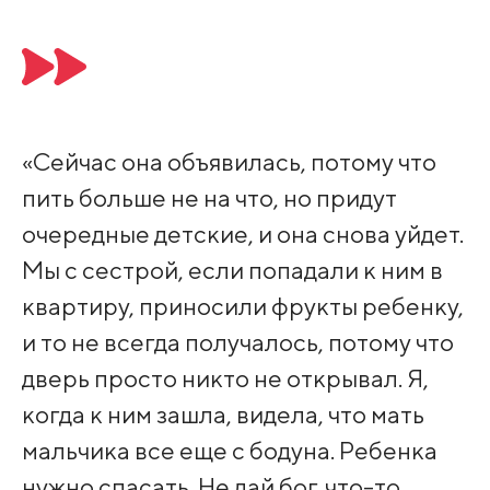
«Сейчас она объявилась, потому что
пить больше не на что, но придут
очередные детские, и она снова уйдет.
Мы с сестрой, если попадали к ним в
квартиру, приносили фрукты ребенку,
и то не всегда получалось, потому что
дверь просто никто не открывал. Я,
когда к ним зашла, видела, что мать
мальчика все еще с бодуна. Ребенка
нужно спасать. Не дай бог, что-то