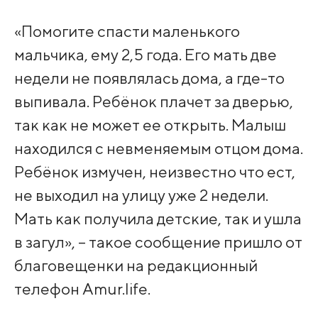
«Помогите спасти маленького
мальчика, ему 2,5 года. Его мать две
недели не появлялась дома, а где-то
выпивала. Ребёнок плачет за дверью,
так как не может ее открыть. Малыш
находился с невменяемым отцом дома.
Ребёнок измучен, неизвестно что ест,
не выходил на улицу уже 2 недели.
Мать как получила детские, так и ушла
в загул», – такое сообщение пришло от
благовещенки на редакционный
телефон Amur.life.