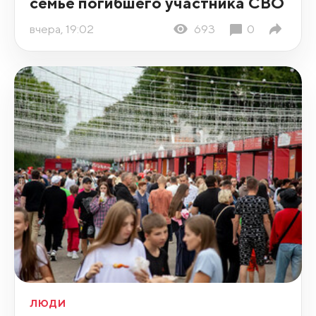
семье погибшего участника СВО
вчера, 19:02
693
0
ЛЮДИ