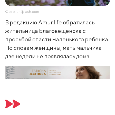
Фото: unsplash.com
В редакцию Amur.life обратилась
жительница Благовещенска с
просьбой спасти маленького ребенка.
По словам женщины, мать мальчика
две недели не появлялась дома.