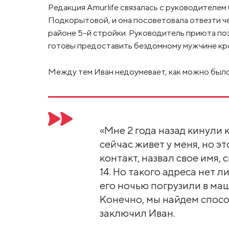
Редакция Amur.life связалась с руководител
Подкорытовой, и она посоветовала отвезти ч
районе 5-й стройки. Руководитель приюта поз
готовы предоставить бездомному мужчине кр
Между тем Иван недоумевает, как можно было 
«Мне 2 года назад кинули к
сейчас живет у меня, но эт
контакт, назвал свое имя, 
14. Но такого адреса нет л
его ночью погрузили в маш
Конечно, мы найдем способ
заключил Иван.