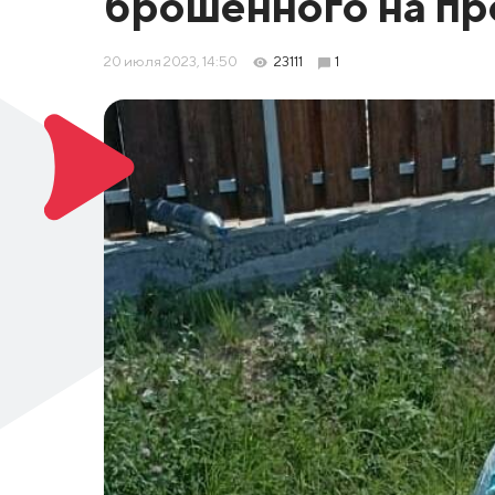
брошенного на пр
20 июля 2023, 14:50
23111
1