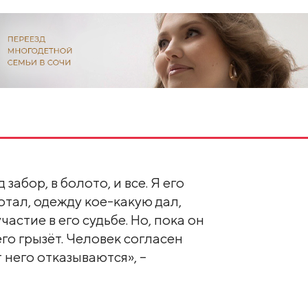
забор, в болото, и все. Я его
отал, одежду кое-какую дал,
астие в его судьбе. Но, пока он
го грызёт. Человек согласен
 него отказываются», –