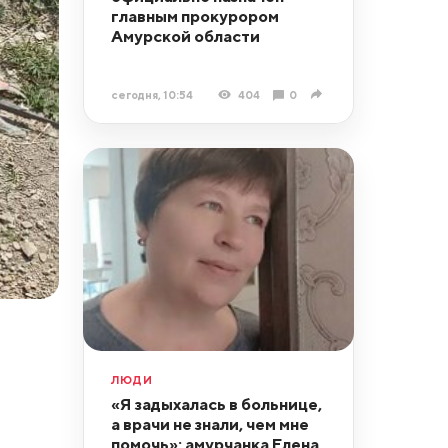
главным прокурором
Амурской области
сегодня, 10:54
404
0
ЛЮДИ
«Я задыхалась в больнице,
а врачи не знали, чем мне
помочь»: амурчанка Елена