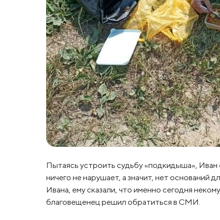
Пытаясь устроить судьбу «подкидыша», Иван о
ничего не нарушает, а значит, нет оснований д
Ивана, ему сказали, что именно сегодня неком
благовещенец решил обратиться в СМИ.