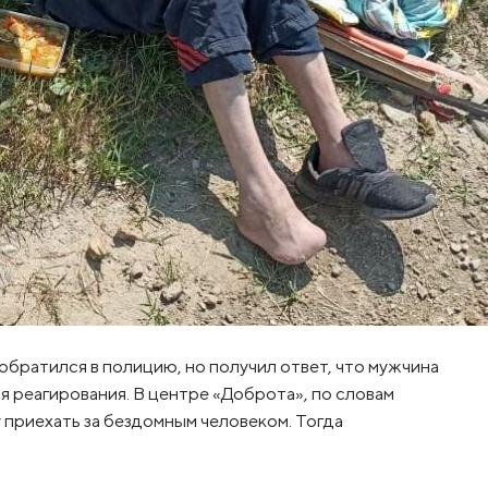
братился в полицию, но получил ответ, что мужчина
ля реагирования. В центре «Доброта», по словам
у приехать за бездомным человеком. Тогда