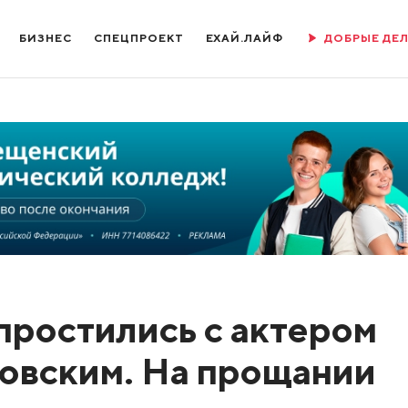
БИЗНЕС
СПЕЦПРОЕКТ
ЕХАЙ.ЛАЙФ
ДОБРЫЕ ДЕ
простились с актером
овским. На прощании