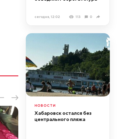
сегодня, 12:02
113
0
НОВОСТИ
Хабаровск остался без
центрального пляжа