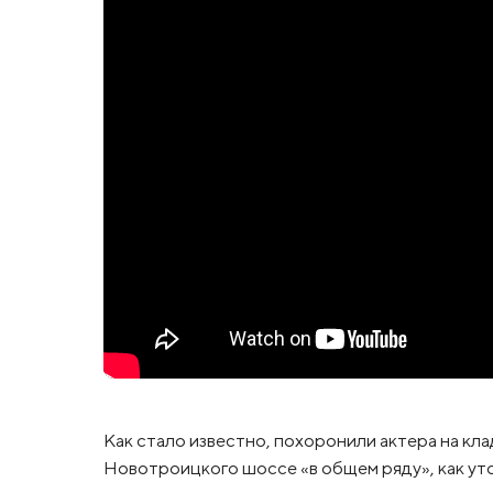
Как стало известно, похоронили актера на кл
Новотроицкого шоссе «в общем ряду», как ут