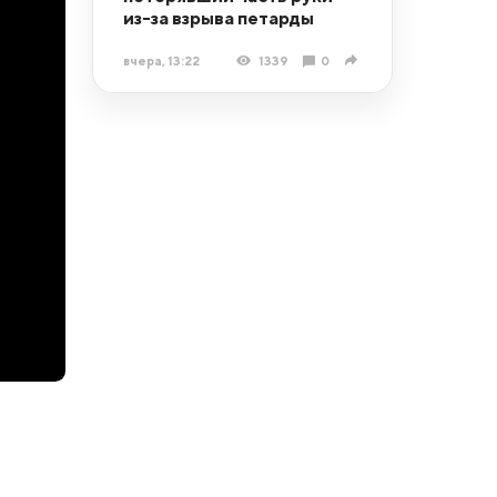
из-за взрыва петарды
вчера, 13:22
1339
0