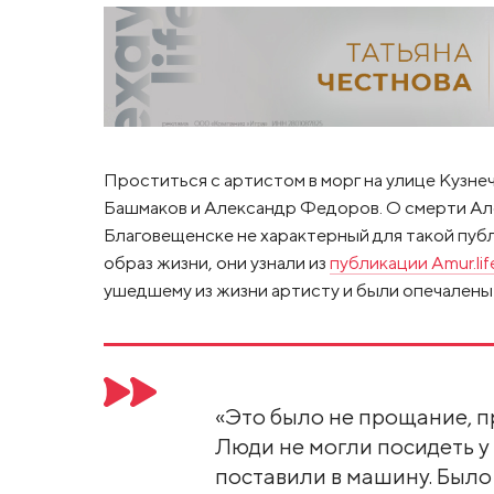
Проститься с артистом в морг на улице Кузн
Башмаков и Александр Федоров. О смерти Алек
Благовещенске не характерный для такой пуб
образ жизни, они узнали из
публикации Amur.lif
ушедшему из жизни артисту и были опечалены 
«Это было не прощание, п
Люди не могли посидеть у 
поставили в машину. Было 