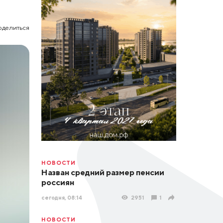
оделиться
НОВОСТИ
Назван средний размер пенсии
россиян
сегодня, 08:14
2951
1
НОВОСТИ