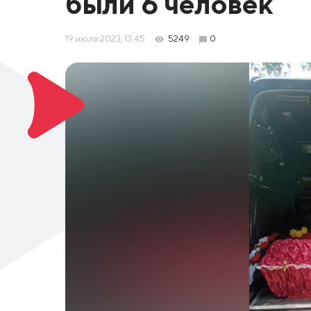
были 6 человек
19 июля 2023, 13:45
5249
0