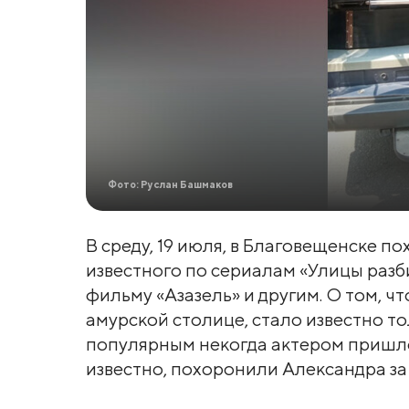
Фото: Руслан Башмаков
В среду, 19 июля, в Благовещенске 
известного по сериалам «Улицы разб
фильму «Азазель» и другим. О том, ч
амурской столице, стало известно то
популярным некогда актером пришло 
известно, похоронили Александра за