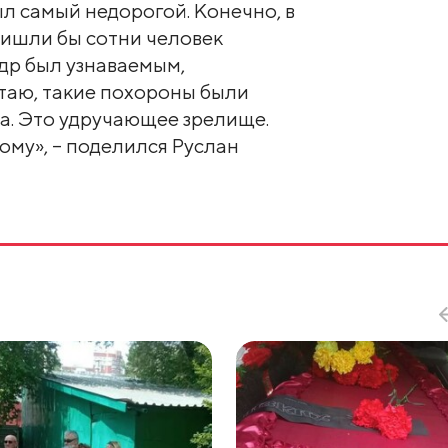
ыл самый недорогой. Конечно, в
ришли бы сотни человек
ндр был узнаваемым,
таю, такие похороны были
а. Это удручающее зрелище.
ому», – поделился Руслан