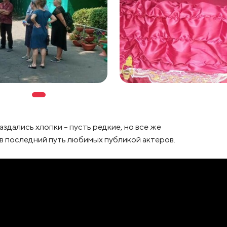
аздались хлопки – пусть редкие, но все же
 последний путь любимых публикой актеров.