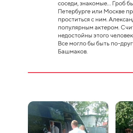
соседи, знакомые… Гроб б
Петербурге или Москве п
проститься с ним. Алекса
популярным актером. Счи
недостойны этого человек
Все могло бы быть по-друг
Башмаков.