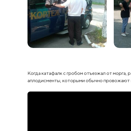
Когда катафалк с гробом отъезжал от морга, р
аплодисменты, которыми обычно провожают в