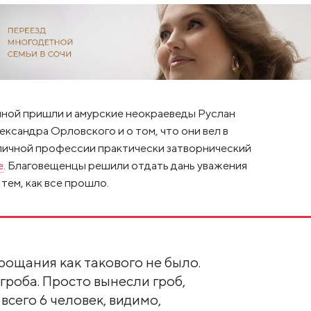
ечной пришли и амурские неокраеведы Руслан
сандра Орловского и о том, что они вел в
личной профессии практически затворнический
e
. Благовещенцы решили отдать дань уважения
тем, как все прошло.
рощания как такового не было.
гроба. Просто вынесли гроб,
всего 6 человек, видимо,