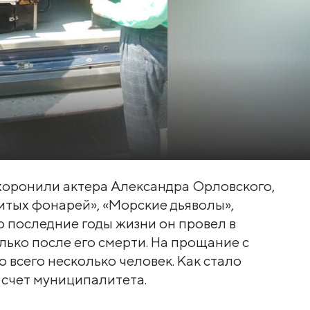
похоронили актера Александра Орловского,
итых фонарей», «Морские дьяволы»,
то последние годы жизни он провел в
лько после его смерти. На прощание с
всего несколько человек. Как стало
 счет муниципалитета.