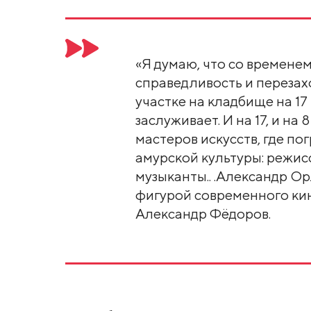
«Я думаю, что со времене
справедливость и перезах
участке на кладбище на 17
заслуживает. И на 17, и на
мастеров искусств, где по
амурской культуры: режисс
музыканты.. .Александр О
фигурой современного кин
Александр Фёдоров.