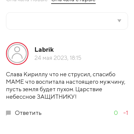
Все подряд
Labrik
По рейтингу
24 мая 2023, 18:15
Развернуть все
Слава Кириллу что не струсил, спасибо
МАМЕ что воспитала настоящего мужчину,
пусть земля будет пухом. Царствие
небессное ЗАЩИТНИКУ!
Ответить
0
-1