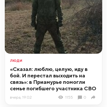
ЛЮДИ
«Сказал: люблю, целую, иду в
бой. И перестал выходить на
связь»: в Приамурье помогли
семье погибшего участника СВО
вчера, 19:02
1155
0