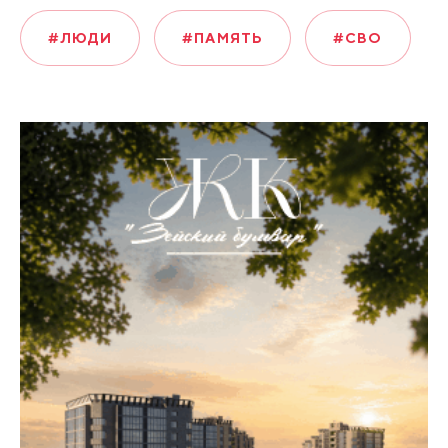
#ЛЮДИ
#ПАМЯТЬ
#СВО