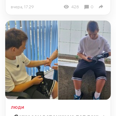
вчера, 17:29
428
0
ЛЮДИ