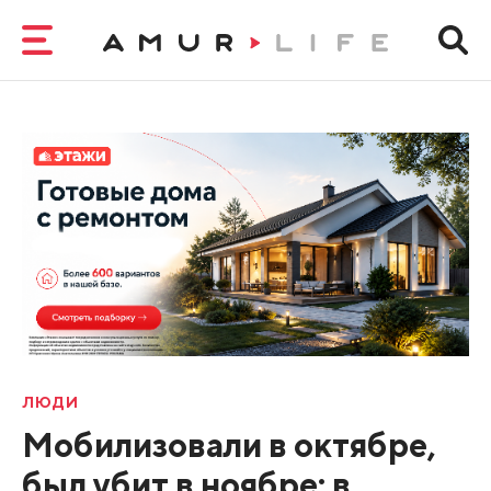
ЛЮДИ
Мобилизовали в октябре,
был убит в ноябре: в