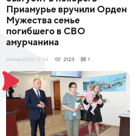
Приамурье вручили Орден
Мужества семье
погибшего в СВО
амурчанина
24 мая 2023, 17:04
2123
1