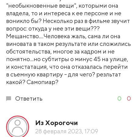
"необыкновенные вещи", которыми она
владела, то и интереса к ее персоне и не
воникло бы? Несколько раз в фильме звучит
вопрос: откуда у нее эти вещи???
Мещанство.....Человека жаль, сама ли она
виновата в таком результате или сложились
обстоятельства, многое за кадром и не
понятно....но субтитры о минус 45 на улице,
и констатация, что она отказалась перейти
в съемную квартиру - для чего? резльтат
какой? Самопиар?
Ответить
0
0
Из Хорогочи
28 февраля 2023, 17:09