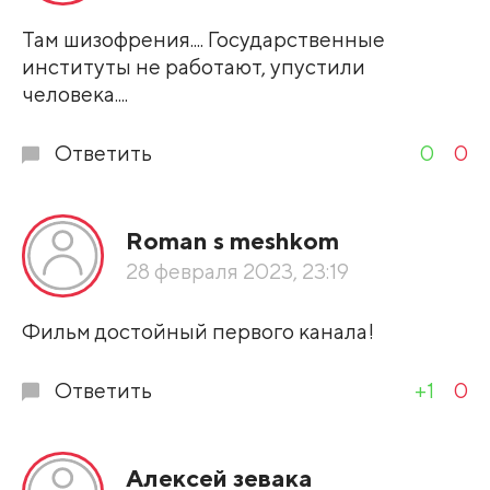
Там шизофрения.... Государственные
институты не работают, упустили
человека....
Ответить
0
0
Roman s meshkom
28 февраля 2023, 23:19
Фильм достойный первого канала!
Ответить
+1
0
Алексей зевака