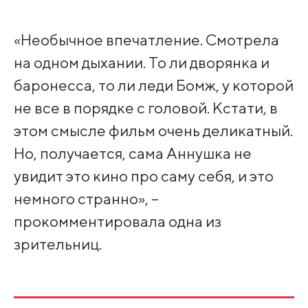
«Необычное впечатление. Смотрела
на одном дыхании. То ли дворянка и
баронесса, то ли леди Бомж, у которой
не все в порядке с головой. Кстати, в
этом смысле фильм очень деликатный.
Но, получается, сама Аннушка не
увидит это кино про саму себя, и это
немного странно», –
прокомментировала одна из
зрительниц.