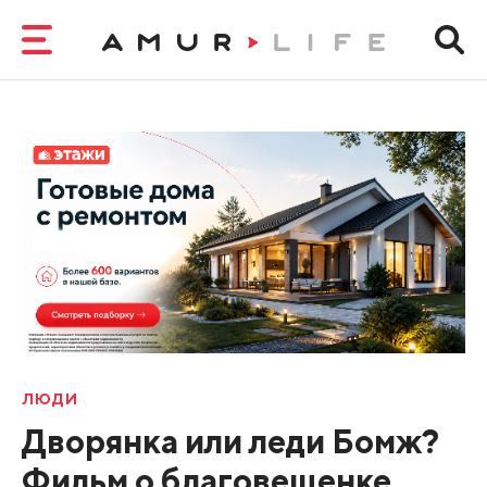
ЛЮДИ
Дворянка или леди Бомж?
Фильм о благовещенке,