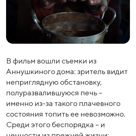
В фильм вошли съемки из
Аннушкиного дома: зритель видит
неприглядную обстановку,
полуразвалившуюся печь –
именно из-за такого плачевного
состояния топить ее невозможно.
Среди этого беспорядка – и
ценности из прежней жизни: