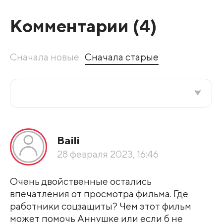
Комментарии (
4
)
Сначала новые
Сначала старые
Все подряд
Baili
По рейтингу
28 февраля 2023, 16:46
Развернуть все
Очень двойственные остались
впечатления от просмотра фильма. Где
работники соцзащиты? Чем этот фильм
может помочь Аннушке или если б не