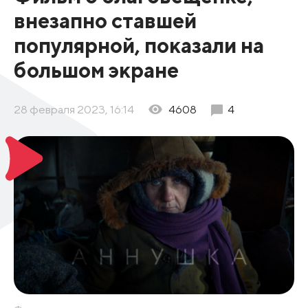
внезапно ставшей
популярной, показали на
большом экране
28 февраля 2023, 16:14
4608
4