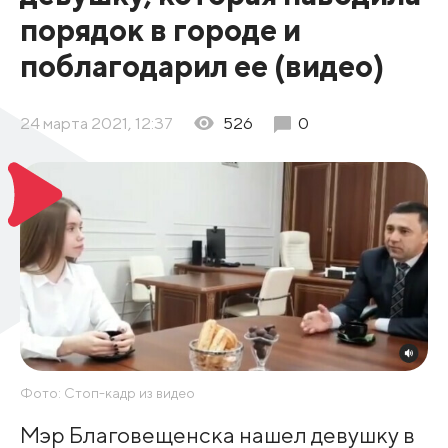
порядок в городе и
поблагодарил ее (видео)
24 марта 2021, 12:37
526
0
Фото: Стоп-кадр из видео
Мэр Благовещенска нашел девушку в