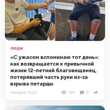
ЛЮДИ
«С ужасом вспоминаю тот день»:
как возвращается к привычной
жизни 12-летний благовещенец,
потерявший часть руки из-за
взрыва петарды
сегодня, 13:22
139
0