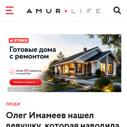
ЛЮДИ
Олег Имамеев нашел
девушку, которая наводила