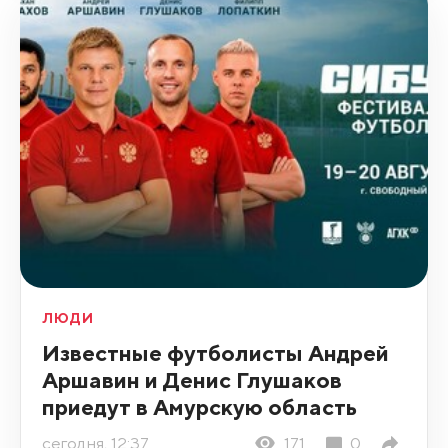
ЛЮДИ
Известные футболисты Андрей
Аршавин и Денис Глушаков
приедут в Амурскую область
сегодня, 12:37
171
0