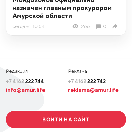
назначен главным прокурором
Амурской области
сегодня, 10:54
266
0
Редакция
Реклама
+7 4162
222 744
+7 4162
222 742
info@amur.life
reklama@amur.life
ВОЙТИ НА САЙТ