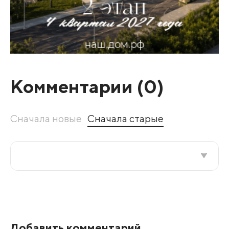
Комментарии (
0
)
Сначала новые
Сначала старые
Все подряд
По рейтингу
Добавить комментарий