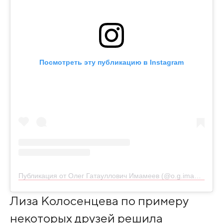
Посмотреть эту публикацию в Instagram
Публикация от Олег Гатауллович Имамеев (@o.g.imameev)
Лиза Колосенцева по примеру
некоторых друзей решила