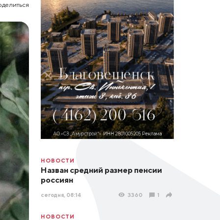
оделиться
НОВОСТИ
Назван средний размер пенсии
россиян
сегодня, 08:14
3360
1
НОВОСТИ