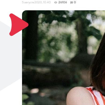
5 августа 2020, 10:40
26106
0