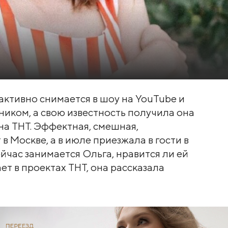
ктивно снимается в шоу на YouTube и
иком, а свою известность получила она
на ТНТ. Эффектная, смешная,
 Москве, а в июле приезжала в гости в
йчас занимается Ольга, нравится ли ей
ет в проектах ТНТ, она рассказала