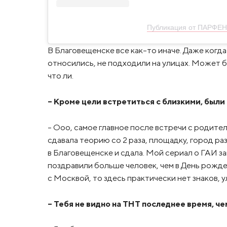
Публикация от ПАРФЕН
В Благовещенске все как-то иначе. Даже когда
относились, не подходили на улицах. Может 
что ли.
– Кроме цели встретиться с близкими, был
– Ооо, самое главное после встречи с родител
сдавала теорию со 2 раза, площадку, город ра
в Благовещенске и сдала. Мой сериал о ГАИ зак
поздравили больше человек, чем в День рожде
с Москвой, то здесь практически нет знаков, 
– Тебя не видно на ТНТ последнее время, ч