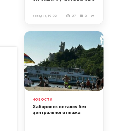
сегодня, 19:02
27
0
НОВОСТИ
Хабаровск остался без
центрального пляжа