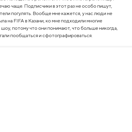
ечаю чаще. Подписчики в этот раз не особо пишут,
тели погулять. Вообще мне кажется, у нас люди не
была на FIFA в Казани, ко мне подходили многие
 шоу, потому что они понимают, что больше никогда,
егали пообщаться и сфотографироваться.