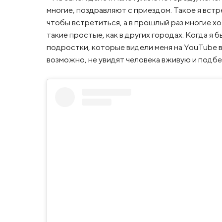
многие, поздравляют с приездом. Такое я встр
чтобы встретиться, а в прошлый раз многие хо
такие простые, как в других городах. Когда я 
подростки, которые видели меня на YouTube в
возможно, не увидят человека вживую и подб