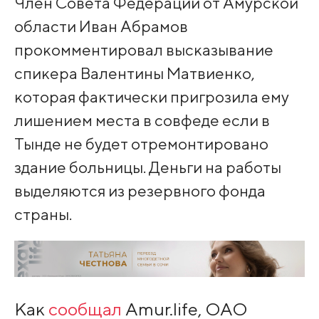
Член Совета Федерации от Амурской
области Иван Абрамов
прокомментировал высказывание
спикера Валентины Матвиенко,
которая фактически пригрозила ему
лишением места в совфеде если в
Тынде не будет отремонтировано
здание больницы. Деньги на работы
выделяются из резервного фонда
страны.
Как
сообщал
Amur.life, ОАО