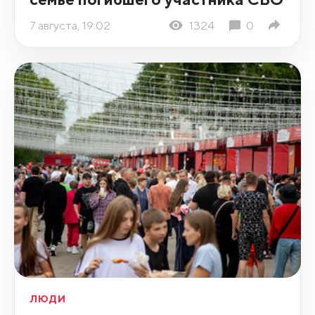
7 августа, 19:02
1324
0
ЛЮДИ