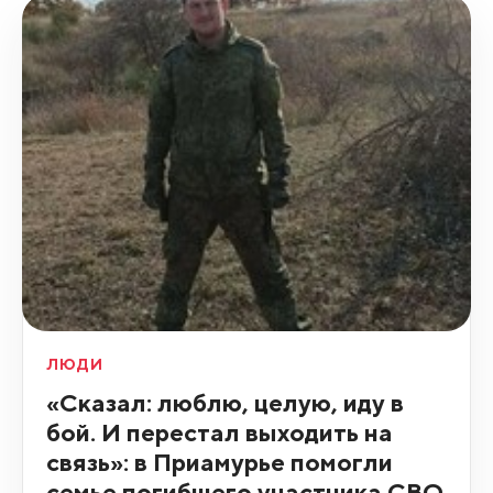
ЛЮДИ
«Сказал: люблю, целую, иду в
бой. И перестал выходить на
связь»: в Приамурье помогли
семье погибшего участника СВО