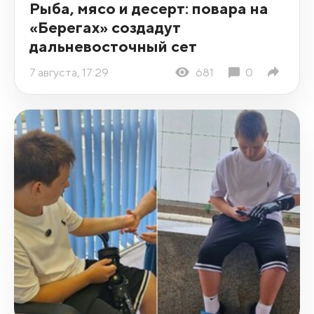
Рыба, мясо и десерт: повара на
«Берегах» создадут
дальневосточный сет
7 августа, 17:29
681
0