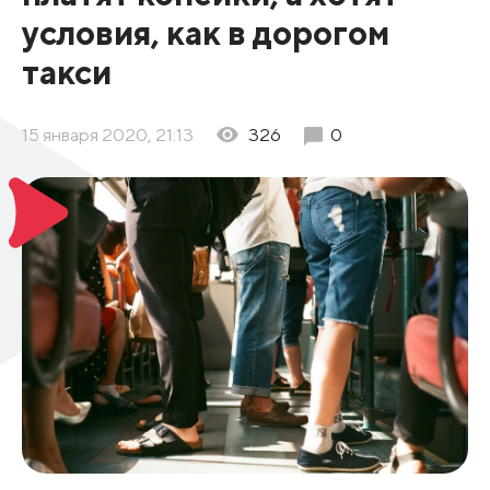
условия, как в дорогом
такси
15 января 2020, 21:13
326
0