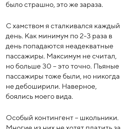
было страшно, это же зараза.
С хамством я сталкивался каждый
день. Как минимум по 2-3 раза в
день попадаются неадекватные
пассажиры. Максимум не считал,
но больше 30 – это точно. Пьяные
пассажиры тоже были, но никогда
не дебоширили. Наверное,
боялись моего вида.
Особый контингент – школьники.
Многие из них не хотят платить за