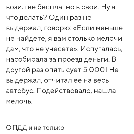
возил ее бесплатно в свои. Ну а
что делать? Один раз не
выдержал, говорю: «Если меньше
не найдете, я вам столько мелочи
дам, что не унесете». Испугалась,
насобирала за проезд деньги. В
другой раз опять сует 5 000! Не
выдержал, отчитал ее на весь
автобус. Подействовало, нашла
мелочь.
О ПДД и не только