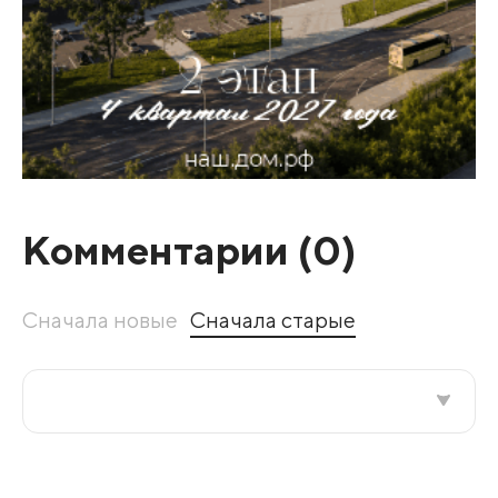
Комментарии (
0
)
Сначала новые
Сначала старые
Все подряд