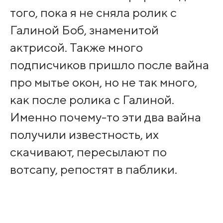
того, пока я не сняла ролик с
Галиной Боб, знаменитой
актрисой. Также много
подписчиков пришло после вайна
про мытье окон, но не так много,
как после ролика с Галиной.
Именно почему-то эти два вайна
получили известность, их
скачивают, пересылают по
вотсапу, репостят в паблики.