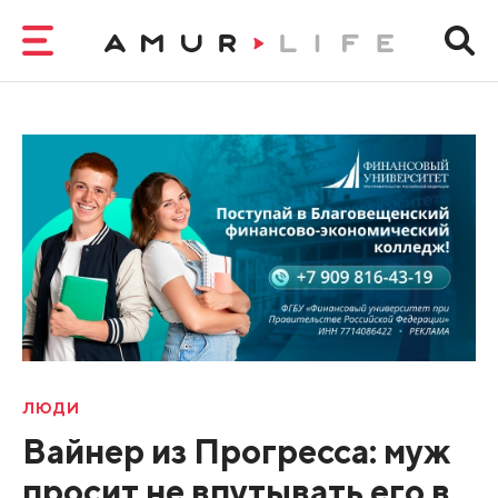
ЛЮДИ
Вайнер из Прогресса: муж
просит не впутывать его в