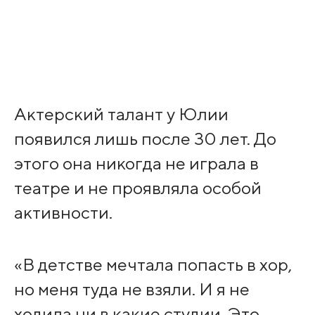
Актерский талант у Юлии
появился лишь после 30 лет. До
этого она никогда не играла в
театре и не проявляла особой
активности.
«В детстве мечтала попасть в хор,
но меня туда не взяли. И я не
ходила ни в какие студии. Это