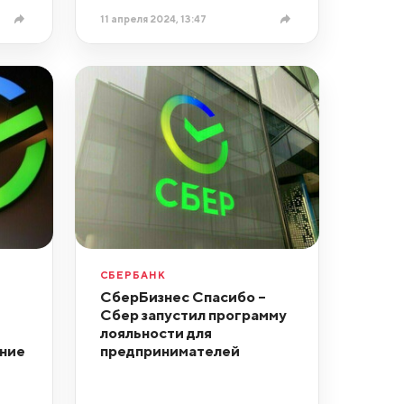
11 апреля 2024, 13:47
СБЕРБАНК
СберБизнес Спасибо –
Сбер запустил программу
лояльности для
ние
предпринимателей