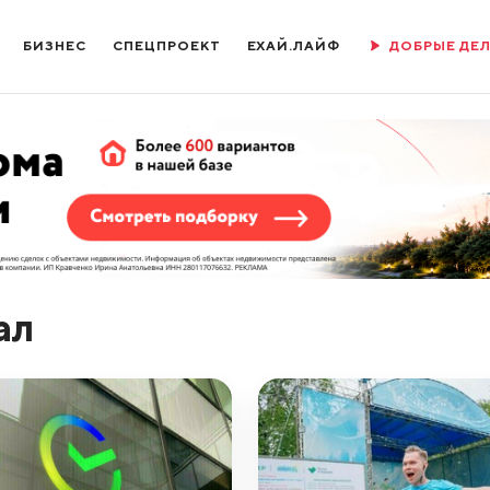
БИЗНЕС
СПЕЦПРОЕКТ
ЕХАЙ.ЛАЙФ
ДОБРЫЕ ДЕ
ал