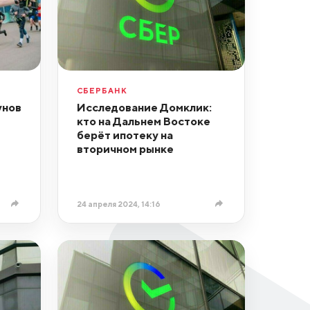
СБЕРБАНК
унов
Исследование Домклик:
кто на Дальнем Востоке
берёт ипотеку на
вторичном рынке
24 апреля 2024, 14:16