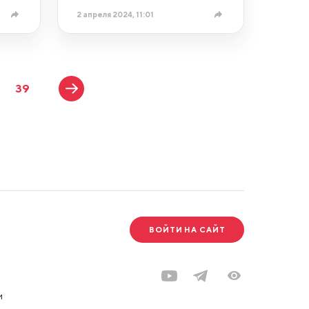
2 апреля 2024, 11:01
39
ВОЙТИ НА САЙТ
и