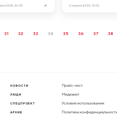
еля 2024, 23:05
2 апреля 2024, 18:02
31
32
33
34
35
36
37
38
Прайс-лист
НОВОСТИ
Медиакит
ЛЮДИ
Условия использования
СПЕЦПРОЕКТ
Политика конфиденциальност
АРХИВ