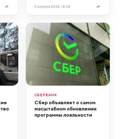
3 апреля 2024, 18:38
СБЕРБАНК
кие
Сбер объявляет о самом
ство
масштабном обновлении
программы лояльности