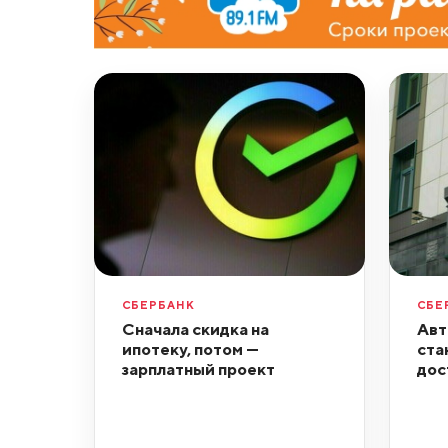
СБЕРБАНК
СБЕ
Сначала скидка на
Авт
ипотеку, потом —
ста
зарплатный проект
дос