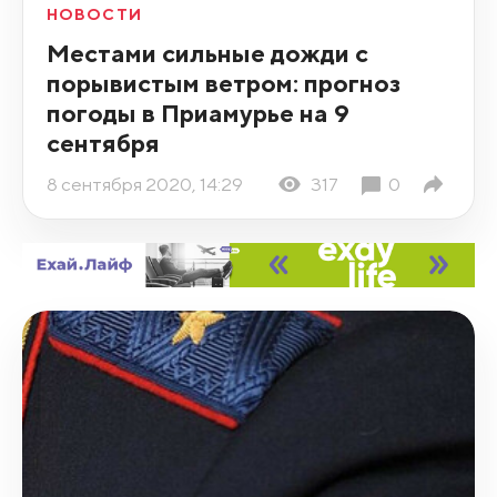
НОВОСТИ
Местами сильные дожди с
порывистым ветром: прогноз
погоды в Приамурье на 9
сентября
8 сентября 2020, 14:29
317
0