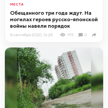
МЕСТА
Обещанного три года ждут. На
могилах героев русско-японской
войны навели порядок
8 сентября 2020, 16:28
195
0