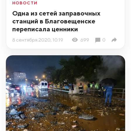
НОВОСТИ
Одна из сетей заправочных
станций в Благовещенске
переписала ценники
8 сентября 2020, 10:19
699
0