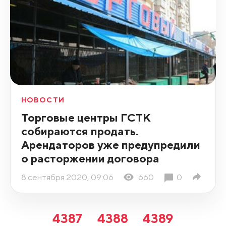
НОВОСТИ
Торговые центры ГСТК
собираются продать.
Арендаторов уже предупредили
о расторжении договора
8 сентября 2020, 09:06
660
0
4387
4388
4389