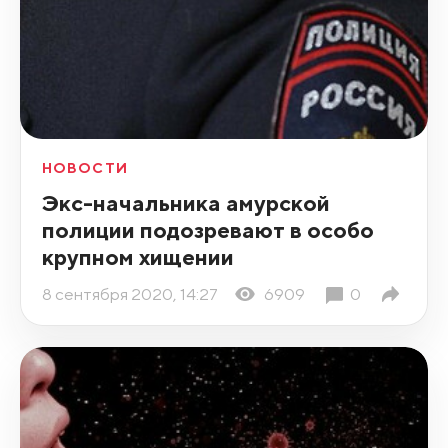
НОВОСТИ
Экс-начальника амурской
полиции подозревают в особо
крупном хищении
8 сентября 2020, 14:27
6909
0