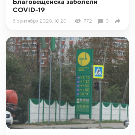
Благовещенска заболели
COVID-19
8 сентября 2020, 10:20
772
0