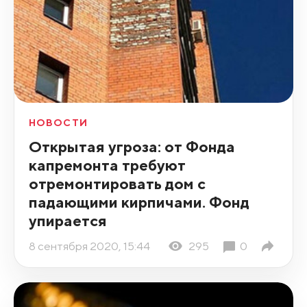
НОВОСТИ
Открытая угроза: от Фонда
капремонта требуют
отремонтировать дом с
падающими кирпичами. Фонд
упирается
8 сентября 2020, 15:44
295
0