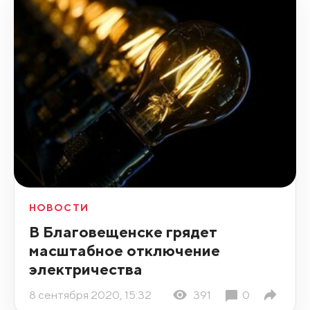
НОВОСТИ
В Благовещенске грядет
масштабное отключение
электричества
8 сентября 2020, 15:32
391
0