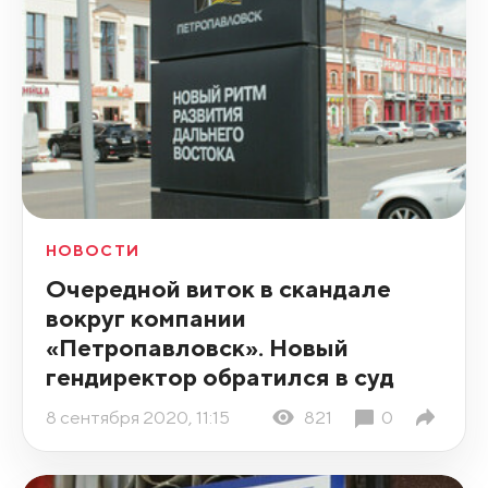
НОВОСТИ
Очередной виток в скандале
вокруг компании
«Петропавловск». Новый
гендиректор обратился в суд
8 сентября 2020, 11:15
821
0