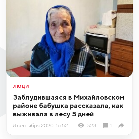
ЛЮДИ
Заблудившаяся в Михайловском
районе бабушка рассказала, как
выживала в лесу 5 дней
8 сентября 2020, 16:52
323
1