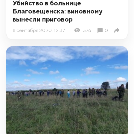
Убийство в больнице
Благовещенска: виновному
вынесли приговор
8 сентября 2020, 12:37
376
0