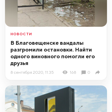
НОВОСТИ
В Благовещенске вандалы
разгромили остановки. Найти
одного виновного помогли его
друзья
8 сентября 2020, 11:35
168
0