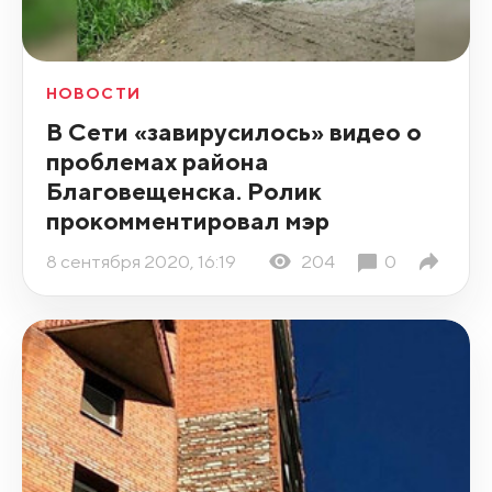
НОВОСТИ
В Сети «завирусилось» видео о
проблемах района
Благовещенска. Ролик
прокомментировал мэр
8 сентября 2020, 16:19
204
0