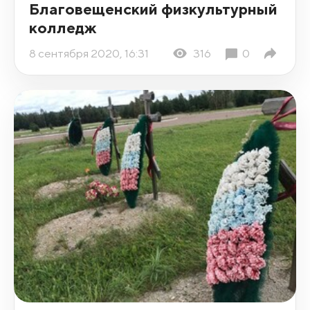
Благовещенский физкультурный
колледж
8 сентября 2020, 16:31
316
0