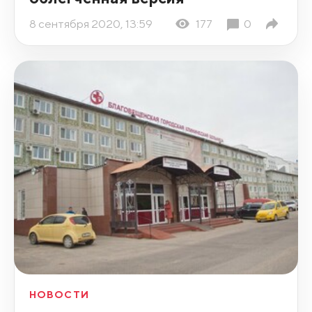
8 сентября 2020, 13:59
177
0
НОВОСТИ