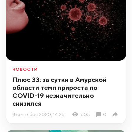
НОВОСТИ
Плюс 33: за сутки в Амурской
области темп прироста по
COVID-19 незначительно
снизился
8 сентября 2020, 14:26
603
0