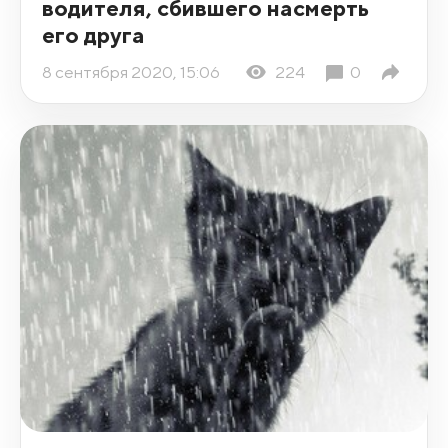
водителя, сбившего насмерть
его друга
8 сентября 2020, 15:06
224
0