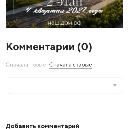
Комментарии (
0
)
Сначала новые
Сначала старые
Все подряд
По рейтингу
Добавить комментарий