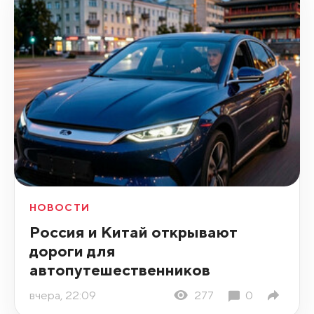
НОВОСТИ
Россия и Китай открывают
дороги для
автопутешественников
вчера, 22:09
277
0