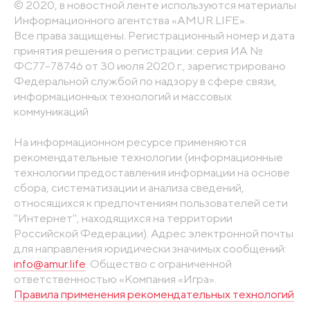
© 2020, в новостной ленте используются материалы
Информационного агентства «AMUR.LIFE».
Все права защищены. Регистрационный номер и дата
принятия решения о регистрации: серия ИА №
ФС77-78746 от 30 июля 2020 г., зарегистрировано
Федеральной службой по надзору в сфере связи,
информационных технологий и массовых
коммуникаций
На информационном ресурсе применяются
рекомендательные технологии (информационные
технологии предоставления информации на основе
сбора, систематизации и анализа сведений,
относящихся к предпочтениям пользователей сети
"Интернет", находящихся на территории
Российской Федерации). Адрес электронной почты
для направления юридически значимых сообщений:
info@amur.life
. Общество с ограниченной
ответственностью «Компания «Игра».
Правила применения рекомендательных технологий