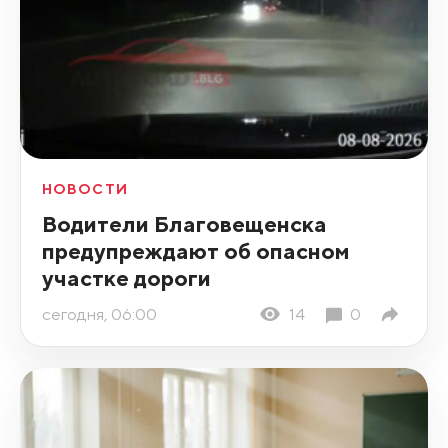
НОВОСТИ
Водители Благовещенска
предупреждают об опасном
участке дороги
сегодня, 06:00
14
0