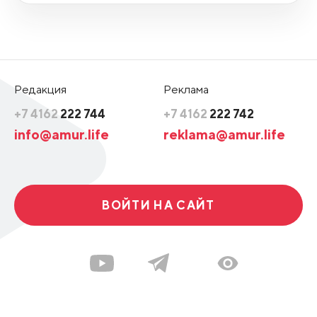
Редакция
Реклама
+7 4162
222 744
+7 4162
222 742
info@amur.life
reklama@amur.life
ВОЙТИ НА САЙТ