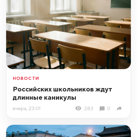
НОВОСТИ
Российских школьников ждут
длинные каникулы
вчера, 23:01
283
0