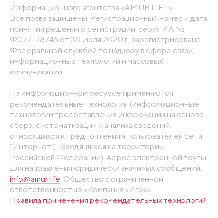
Информационного агентства «AMUR.LIFE».
Все права защищены. Регистрационный номер и дата
принятия решения о регистрации: серия ИА №
ФС77-78746 от 30 июля 2020 г., зарегистрировано
Федеральной службой по надзору в сфере связи,
информационных технологий и массовых
коммуникаций
На информационном ресурсе применяются
рекомендательные технологии (информационные
технологии предоставления информации на основе
сбора, систематизации и анализа сведений,
относящихся к предпочтениям пользователей сети
"Интернет", находящихся на территории
Российской Федерации). Адрес электронной почты
для направления юридически значимых сообщений:
info@amur.life
. Общество с ограниченной
ответственностью «Компания «Игра».
Правила применения рекомендательных технологий