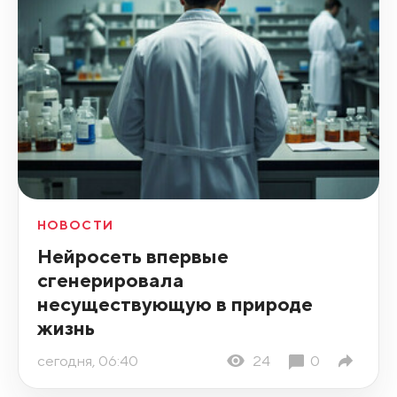
НОВОСТИ
Нейросеть впервые
сгенерировала
несуществующую в природе
жизнь
сегодня, 06:40
24
0