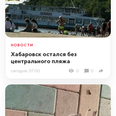
НОВОСТИ
Хабаровск остался без
центрального пляжа
сегодня, 07:00
0
0