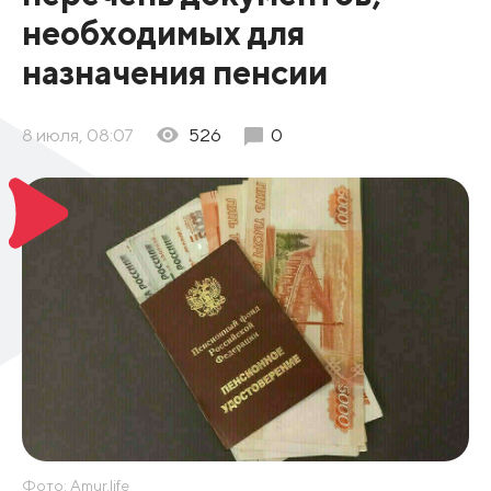
необходимых для
назначения пенсии
8 июля, 08:07
526
0
Фото: Amur.life