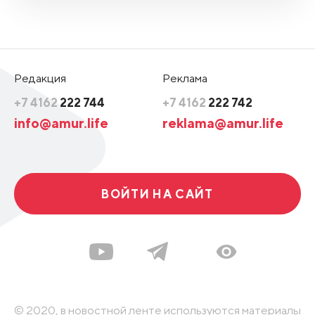
Редакция
Реклама
+7 4162
222 744
+7 4162
222 742
info@amur.life
reklama@amur.life
ВОЙТИ НА САЙТ
© 2020, в новостной ленте используются материалы