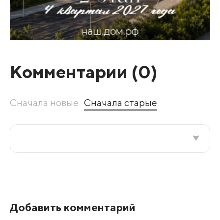
Комментарии (
0
)
Сначала новые
Сначала старые
Все подряд
По рейтингу
Добавить комментарий