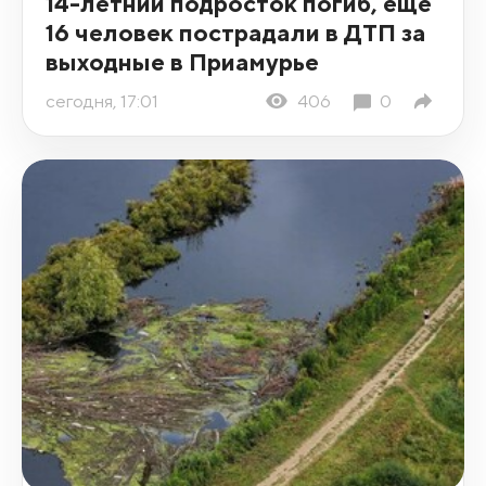
14-летний подросток погиб, еще
16 человек пострадали в ДТП за
выходные в Приамурье
сегодня, 17:01
406
0