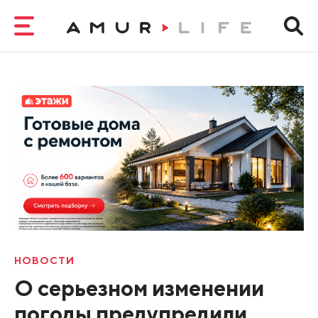
НОВОСТИ
О серьезном изменении
погоды предупредили