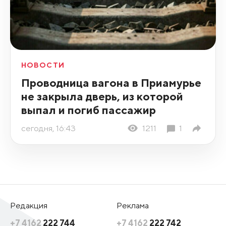
НОВОСТИ
Проводница вагона в Приамурье
не закрыла дверь, из которой
выпал и погиб пассажир
сегодня, 16:43
1211
1
Редакция
Реклама
+7 4162
222 744
+7 4162
222 742