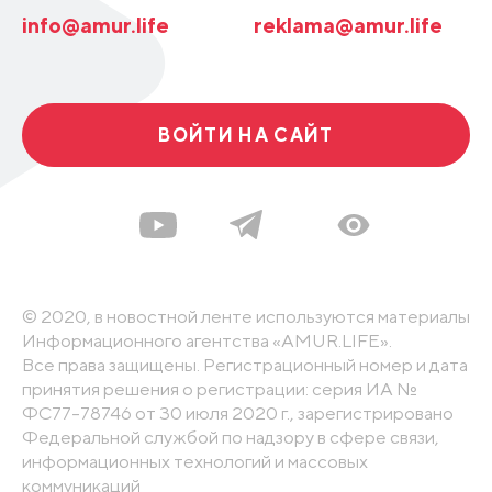
info@amur.life
reklama@amur.life
ВОЙТИ НА САЙТ
© 2020, в новостной ленте используются материалы
Информационного агентства «AMUR.LIFE».
Все права защищены. Регистрационный номер и дата
принятия решения о регистрации: серия ИА №
ФС77-78746 от 30 июля 2020 г., зарегистрировано
Федеральной службой по надзору в сфере связи,
информационных технологий и массовых
коммуникаций