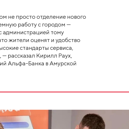
ом не просто отделение нового
емную работу с городом —
с администрацией тому
что жители оценят и удобство
высокие стандарты сервиса,
 — рассказал Кирилл Раух,
ий Альфа-Банка в Амурской