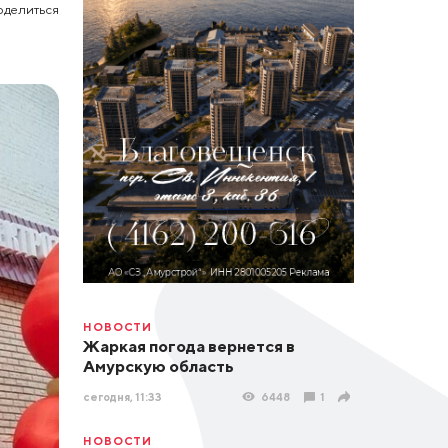
оделиться
НОВОСТИ
Жаркая погода вернется в
Амурскую область
сегодня, 11:33
6448
1
НОВОСТИ