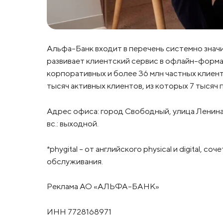
Альфа-Банк входит в перечень системно знач
развивает клиентский сервис в офлайн-формат
корпоративных и более 36 млн частных клиенто
тысяч активных клиентов, из которых 7 тысяч
Адрес офиса: город Свободный, улица Ленина, д
вс.: выходной.
*phygital – от английского physical и digital, 
обслуживания.
Реклама АО «АЛЬФА-БАНК»
ИНН 7728168971