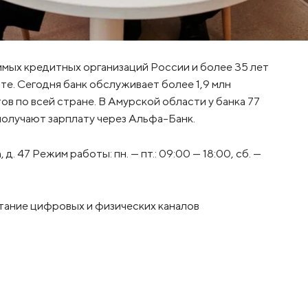
имых кредитных организаций России и более 35 лет
е. Сегодня банк обслуживает более 1,9 млн
в по всей стране. В Амурской области у банка 77
 получают зарплату через Альфа-Банк.
. 47 Режим работы: пн. — пт.: 09:00 — 18:00, сб. —
сочетание цифровых и физических каналов