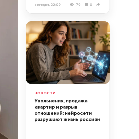
сегодня, 22:09
79
0
НОВОСТИ
Увольнения, продажа
квартир и разрыв
отношений: нейросети
разрушают жизнь россиян