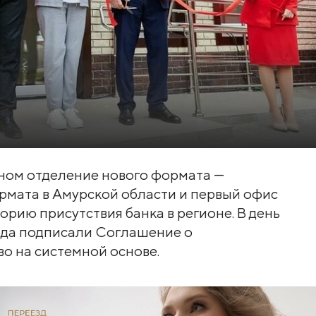
ном отделение нового формата —
ормата в Амурской области и первый офис
орию присутствия банка в регионе. В день
ода подписали Соглашение о
во на системной основе.