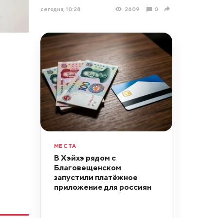
сегодня, 10:28
2609
0
МЕСТА
В Хэйхэ рядом с
Благовещенском
запустили платёжное
приложение для россиян