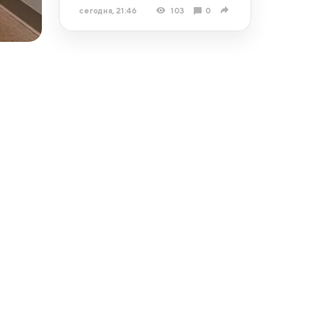
сегодня, 21:46
103
0