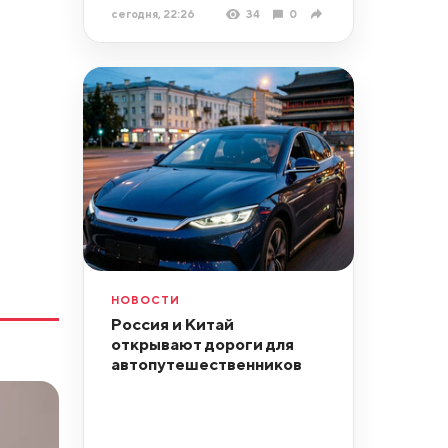
сегодня, 22:26
34
0
НОВОСТИ
Россия и Китай
открывают дороги для
автопутешественников