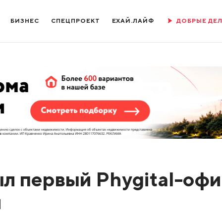
БИЗНЕС
СПЕЦПРОЕКТ
ЕХАЙ.ЛАЙФ
ДОБРЫЕ ДЕ
л первый Phygital-офи
и