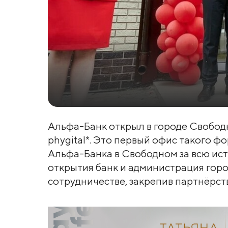
Альфа-Банк открыл в городе Свобод
phygital*. Это первый офис такого ф
Альфа-Банка в Свободном за всю ист
открытия банк и администрация гор
сотрудничестве, закрепив партнёрст