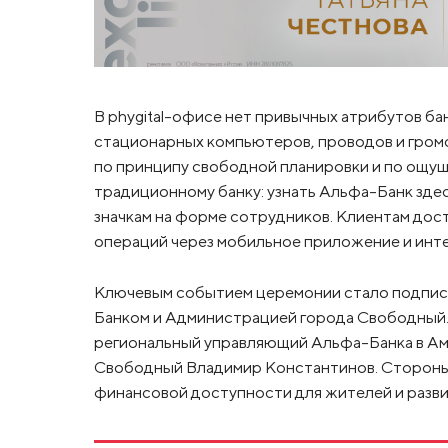
В phygital-офисе нет привычных атрибутов б
стационарных компьютеров, проводов и гром
по принципу свободной планировки и по ощуще
традиционному банку: узнать Альфа-Банк зде
значкам на форме сотрудников. Клиентам дост
операций через мобильное приложение и инте
Ключевым событием церемонии стало подпис
Банком и Администрацией города Свободный.
региональный управляющий Альфа-Банка в Аму
Свободный Владимир Константинов. Стороны
финансовой доступности для жителей и разви