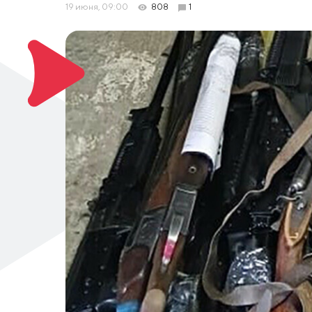
19 июня, 09:00
808
1