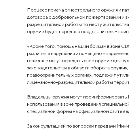
Процесс приема огнестрельного оружия и пат
договора о добровольном пожертвовании и а
разрешительной работы по месту жительства
оружие будет передано представителям воинс
«Кроме того, помощь нашим бойцам в зоне СВО
различные нарушения и помещено на временно
граждане могут передать своё оружие для ну
законодательству в области оборота оружия, 
правоохранительных органах, подлежит утили
лицензионно-разрешительной работы террит
Владельцы оружия могут проинформировать Р
использования в зоне проведения специально
специальной формы на официальном сайте вед
За консультацией по вопросам передачи Ми