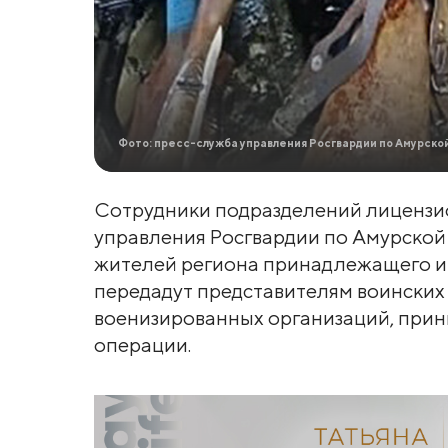
Фото: пресс-служба управления Росгвардии по Амурско
Сотрудники подразделений лиценз
управления Росгвардии по Амурской 
жителей региона принадлежащего им
передадут представителям воинских 
военизированных организаций, при
операции.