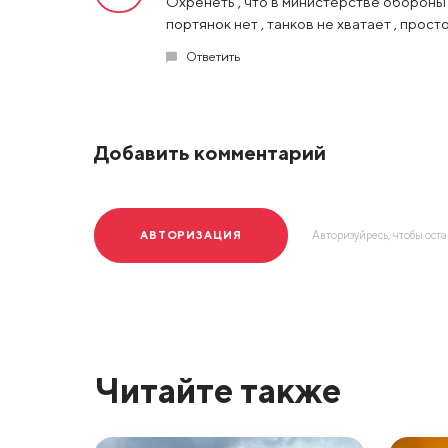
Охренеть , что в министерстве обороны н
портянок нет , танков не хватает , про
Ответить
Добавить комментарий
АВТОРИЗАЦИЯ
Авторизуйресь, чтобы ост
Читайте также