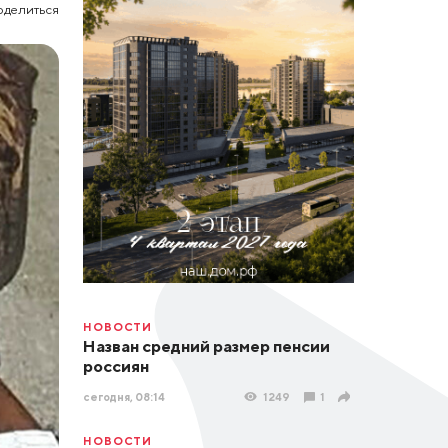
оделиться
НОВОСТИ
Назван средний размер пенсии
россиян
сегодня, 08:14
1249
1
НОВОСТИ