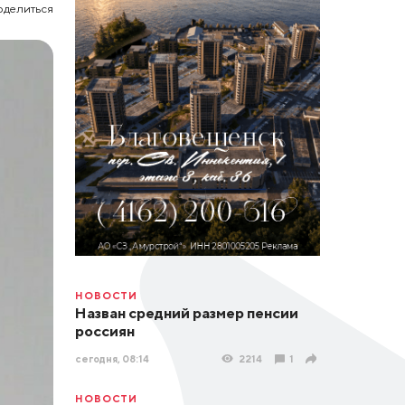
оделиться
НОВОСТИ
Назван средний размер пенсии
россиян
сегодня, 08:14
2214
1
НОВОСТИ