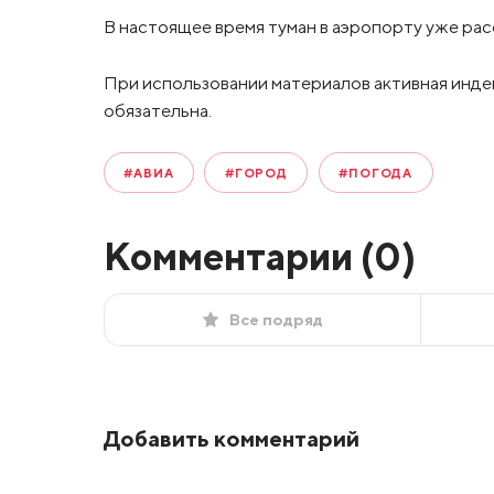
В настоящее время туман в аэропорту уже рас
При использовании материалов активная инде
обязательна.
#АВИА
#ГОРОД
#ПОГОДА
Комментарии (
0
)
Все подряд
Добавить комментарий