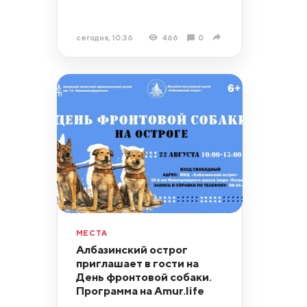
сегодня, 10:36
466
0
МЕСТА
Албазинский острог
приглашает в гости на
День фронтовой собаки.
Программа на Amur.life