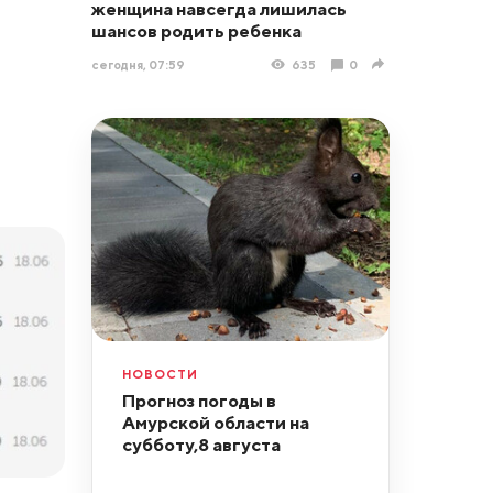
женщина навсегда лишилась
шансов родить ребенка
сегодня, 07:59
635
0
НОВОСТИ
Прогноз погоды в
Амурской области на
субботу,8 августа