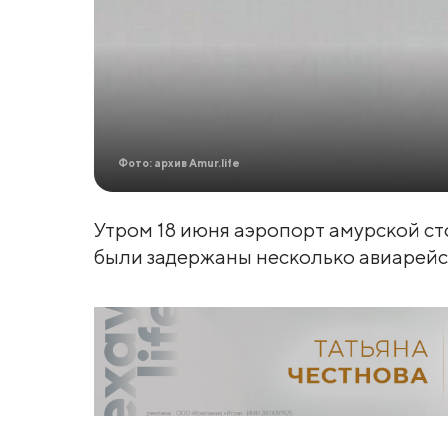
Фото: архив Amur.life
Утром 18 июня аэропорт амурской сто
были задержаны несколько авиарейс