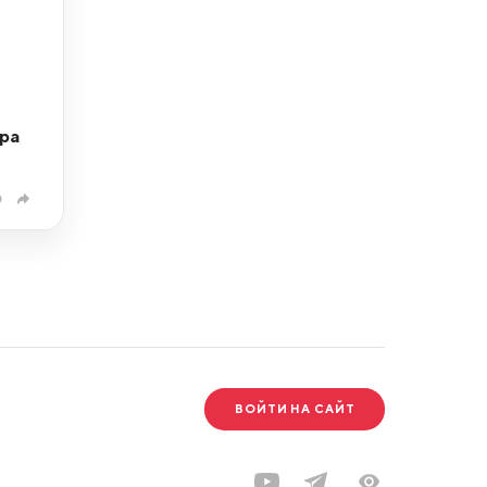
ра
0
ВОЙТИ НА САЙТ