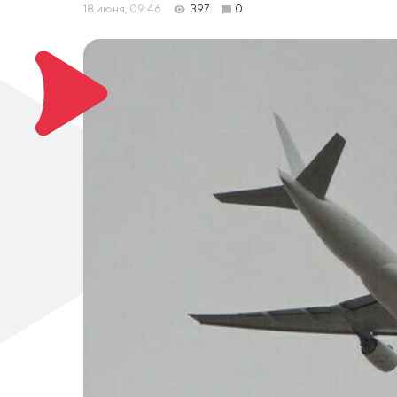
18 июня, 09:46
397
0