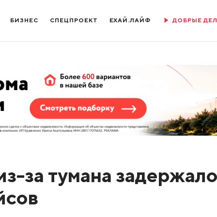
БИЗНЕС
СПЕЦПРОЕКТ
ЕХАЙ.ЛАЙФ
ДОБРЫЕ ДЕ
из-за тумана задержал
йсов