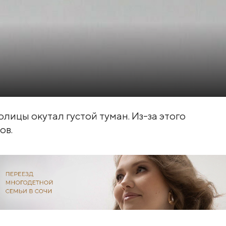
лицы окутал густой туман. Из-за этого
ов.