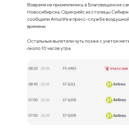
Вовремя не приземлились в Благовещенске сам
Новосибирска. Один рейс из столицы Сибири 
сообщили Amur.life в пресс-службе воздушной
времени.
Остальные вылетели чуть позже с учетом мет
около 10 часов утра.