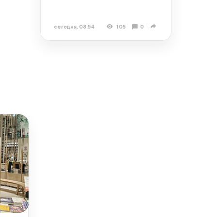
сегодня, 08:54
105
0