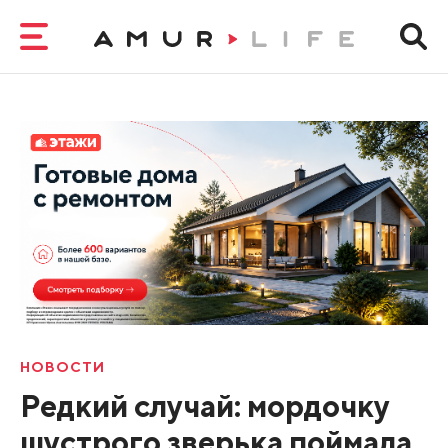
НОВОСТИ
Редкий случай: мордочку
шустрого зверька поймала