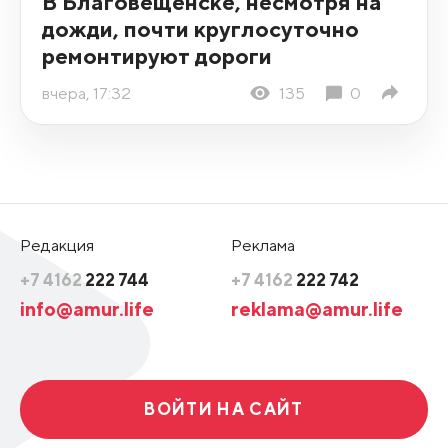
В Благовещенске, несмотря на
дожди, почти круглосуточно
ремонтируют дороги
вчера, 17:32
135
0
Редакция
Реклама
+7 4162
222 744
+7 4162
222 742
info@amur.life
reklama@amur.life
ВОЙТИ НА САЙТ