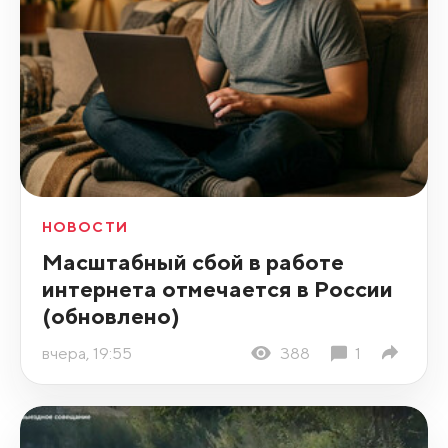
НОВОСТИ
Масштабный сбой в работе
интернета отмечается в России
(обновлено)
вчера, 19:55
388
1