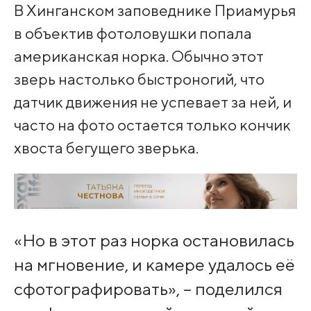
В Хинганском заповеднике Приамурья
в объектив фотоловушки попала
американская норка. Обычно этот
зверь настолько быстроногий, что
датчик движения не успевает за ней, и
часто на фото остается только кончик
хвоста бегущего зверька.
«Но в этот раз норка остановилась
на мгновение, и камере удалось её
сфотографировать», – поделился