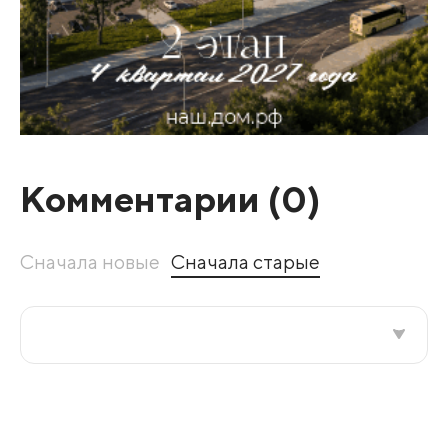
Комментарии (
0
)
Сначала новые
Сначала старые
Все подряд
По рейтингу