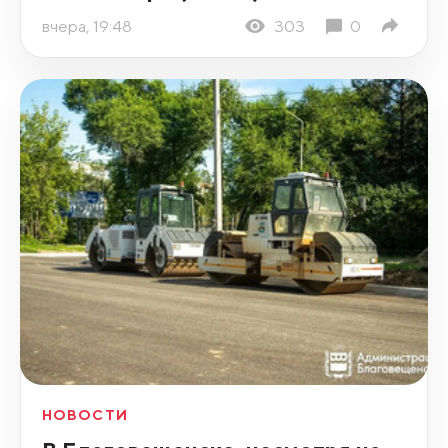
вчера, 19:48
303
0
НОВОСТИ