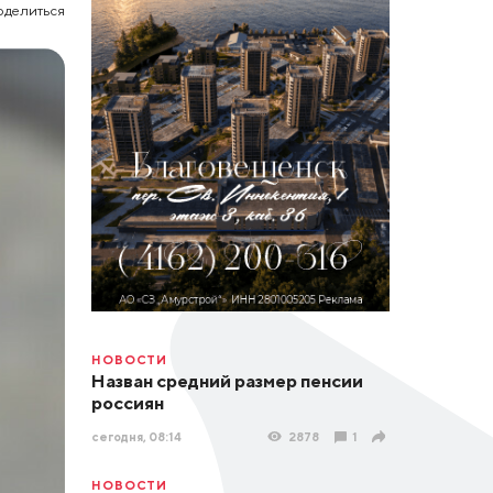
оделиться
НОВОСТИ
Назван средний размер пенсии
россиян
сегодня, 08:14
2878
1
НОВОСТИ