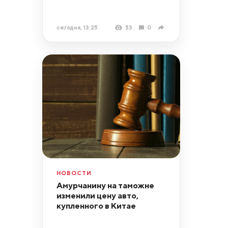
сегодня, 13:25
53
0
НОВОСТИ
Амурчанину на таможне
изменили цену авто,
купленного в Китае