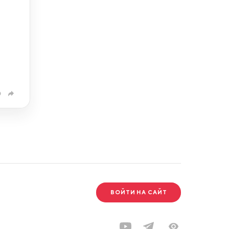
0
ВОЙТИ НА САЙТ