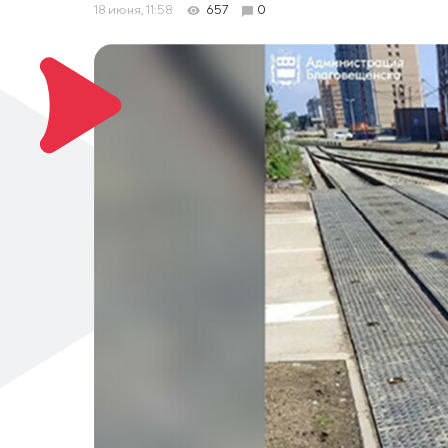
18 июня, 11:58
657
0