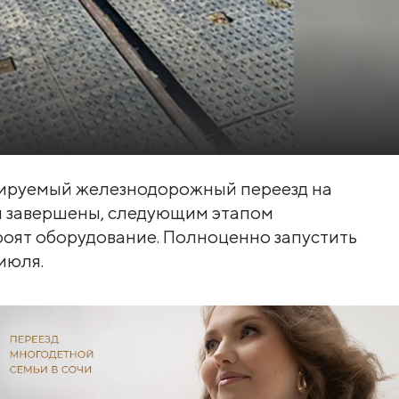
лируемый железнодорожный переезд на
ы завершены, следующим этапом
оят оборудование. Полноценно запустить
июля.