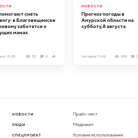
ОСТИ
НОВОСТИ
помогают снять
Прогноз погоды в
вогу: в Благовещенске
Амурской области на
новому заботятся о
субботу,8 августа
ущих мамах
ня, 13:25
53
0
сегодня, 11:46
488
Прайс-лист
НОВОСТИ
Медиакит
ЛЮДИ
Условия использования
СПЕЦПРОЕКТ