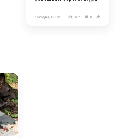
сегодня, 12:02
105
0