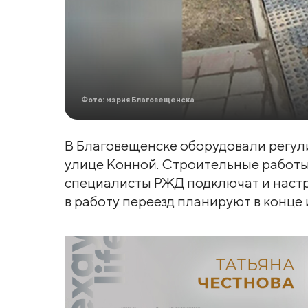
Фото: мэрия Благовещенска
В Благовещенске оборудовали регу
улице Конной. Строительные работ
специалисты РЖД подключат и настр
в работу переезд планируют в конце 