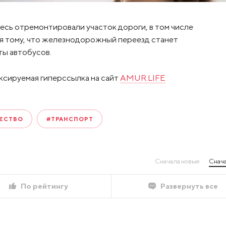
есь отремонтировали участок дороги, в том числе
я тому, что железнодорожный переезд станет
ты автобусов.
ксируемая гиперссылка на сайт
AMUR.LIFE
ЕСТВО
#ТРАНСПОРТ
Сначала новые
Снача
По рейтингу
Развернуть все