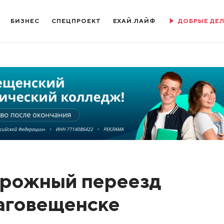
БИЗНЕС
СПЕЦПРОЕКТ
ЕХАЙ.ЛАЙФ
ДОБРЫЕ ДЕ
рожный переезд
аговещенске