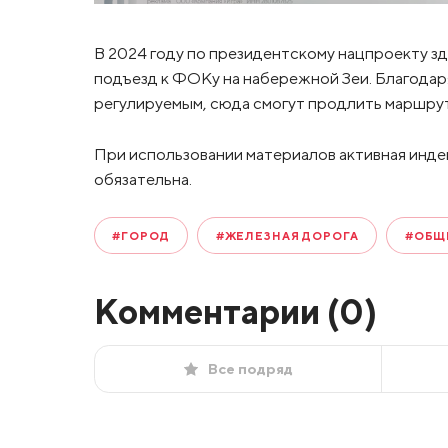
В 2024 году по президентскому нацпроекту зд
подъезд к ФОКу на набережной Зеи. Благодар
регулируемым, сюда смогут продлить маршру
При использовании материалов активная инде
обязательна.
#ГОРОД
#ЖЕЛЕЗНАЯ ДОРОГА
#ОБЩ
Комментарии (
0
)
Все подряд