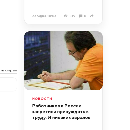
сегодня, 10:03
319
0
ла старые
НОВОСТИ
Работников в России
запретили принуждать к
труду. И никаких авралов