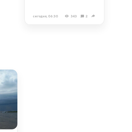
сегодня, 06:30
343
2