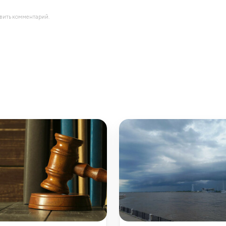
авить комментарий.