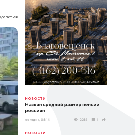
оделиться
НОВОСТИ
Назван средний размер пенсии
россиян
сегодня, 08:14
2214
1
НОВОСТИ