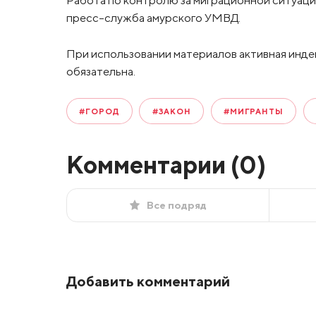
пресс-служба амурского УМВД.
При использовании материалов активная инде
обязательна.
#ГОРОД
#ЗАКОН
#МИГРАНТЫ
Комментарии (
0
)
Все подряд
Добавить комментарий