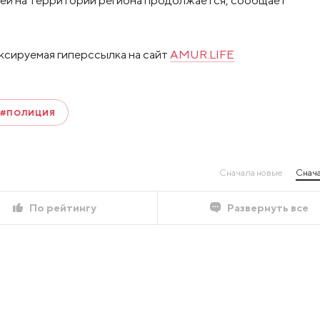
ксируемая гиперссылка на сайт
AMUR.LIFE
#ПОЛИЦИЯ
Сначала новые
Снача
По рейтингу
Развернуть все