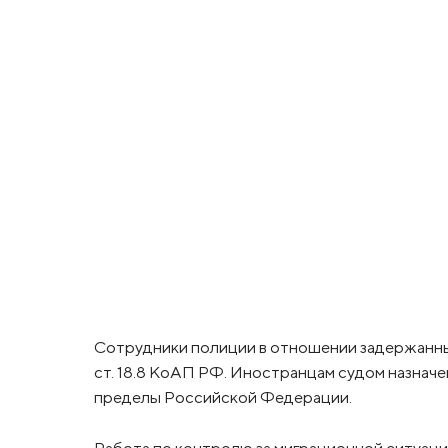
Сотрудники полиции в отношении задержанных
ст. 18.8 КоАП РФ. Иностранцам судом назначе
пределы Российской Федерации.
Работа по контролю за миграционной ситуац