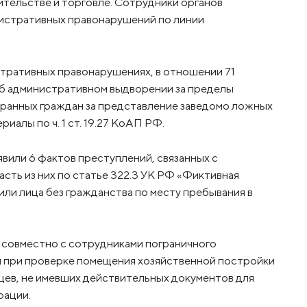
ительстве и торговле. Сотрудники органов
нистративных правонарушений по линии
тративных правонарушени­ях, в отношении 71
б административном выдворении за пределы
ранных граждан за представление заведомо ложных
алы по ч. 1 ст. 19.27 КоАП РФ.
вили 6 фактов преступлений, связанных с
асть из них по статье 322.3 УК РФ «Фиктивная
или лица без гражданства по месту пребывания в
совместно с сотрудниками пограничного
 при проверке помещения хозяйственной постройки
цев, не имевших действительных документов для
рации.