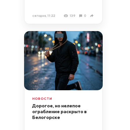
сегодня, 11:22
139
0
НОВОСТИ
Дорогое, но нелепое
ограбление раскрыто в
Белогорске