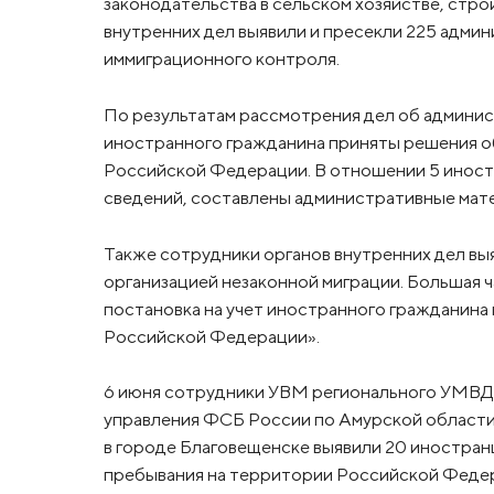
законодательства в сельском хозяйстве, стро
внутренних дел выявили и пресекли 225 адми
иммиграционного контроля.
По результатам рассмотрения дел об админис
иностранного гражданина приняты решения о
Российской Федерации. В отношении 5 иност
сведений, составлены административные матери
Также сотрудники органов внутренних дел выя
организацией незаконной миграции. Большая ч
постановка на учет иностранного гражданина 
Российской Федерации».
6 июня сотрудники УВМ регионального УМВД 
управления ФСБ России по Амурской области
в городе Благовещенске выявили 20 иностран
пребывания на территории Российской Феде