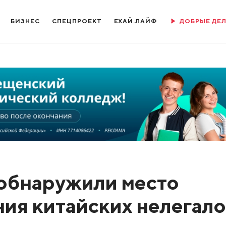
БИЗНЕС
СПЕЦПРОЕКТ
ЕХАЙ.ЛАЙФ
ДОБРЫЕ ДЕ
 обнаружили место
ния китайских нелегало