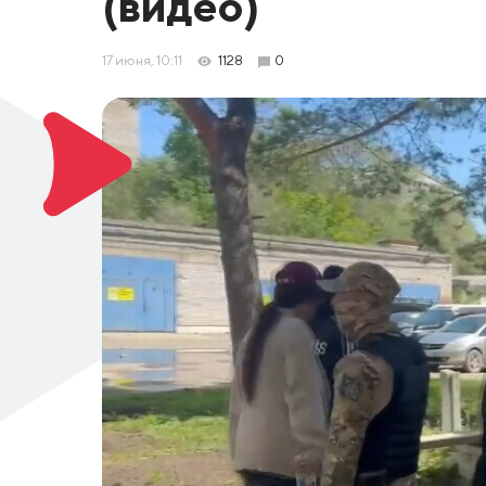
(видео)
17 июня, 10:11
1128
0