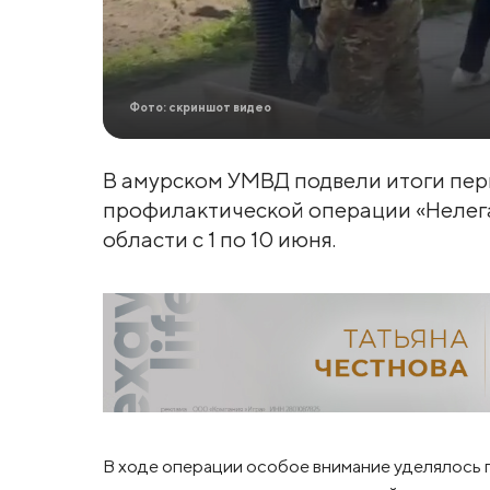
Фото: скриншот видео
В амурском УМВД подвели итоги пер
профилактической операции «Нелега
области с 1 по 10 июня.
В ходе операции особое внимание уделялось