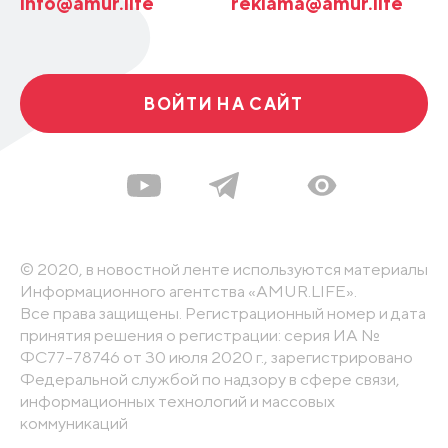
info@amur.life
reklama@amur.life
ВОЙТИ НА САЙТ
© 2020, в новостной ленте используются материалы
Информационного агентства «AMUR.LIFE».
Все права защищены. Регистрационный номер и дата
принятия решения о регистрации: серия ИА №
ФС77-78746 от 30 июля 2020 г., зарегистрировано
Федеральной службой по надзору в сфере связи,
информационных технологий и массовых
коммуникаций