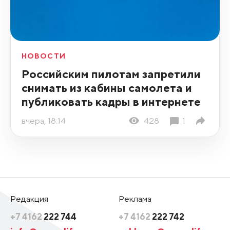
НОВОСТИ
Российским пилотам запретили
снимать из кабины самолета и
публиковать кадры в интернете
вчера, 18:14
428
1
Редакция
Реклама
+7 4162
222 744
+7 4162
222 742