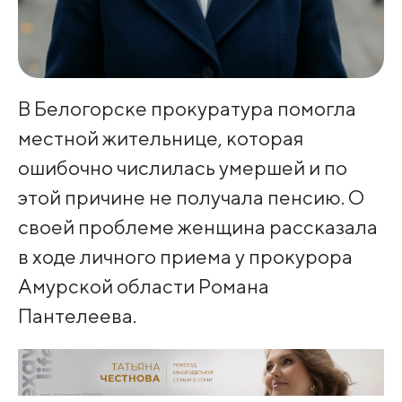
В Белогорске прокуратура помогла
местной жительнице, которая
ошибочно числилась умершей и по
этой причине не получала пенсию. О
своей проблеме женщина рассказала
в ходе личного приема у прокурора
Амурской области Романа
Пантелеева.