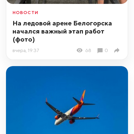
НОВОСТИ
На ледовой арене Белогорска
начался важный этап работ
(фото)
вчера, 19:37
68
0