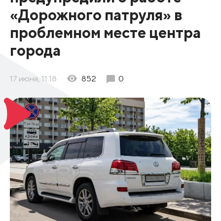
«Дорожного патруля» в
проблемном месте центра
города
17 июня, 11:18
852
0