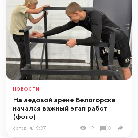
НОВОСТИ
На ледовой арене Белогорска
начался важный этап работ
(фото)
сегодня, 19:37
19
0