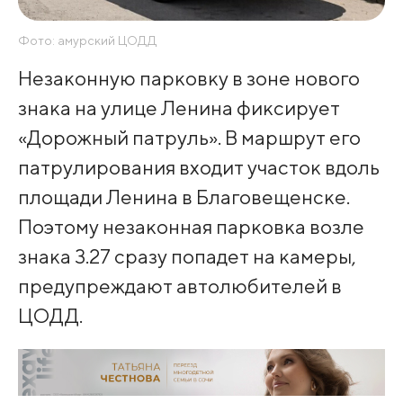
Фото: амурский ЦОДД
Незаконную парковку в зоне нового
знака на улице Ленина фиксирует
«Дорожный патруль». В маршрут его
патрулирования входит участок вдоль
площади Ленина в Благовещенске.
Поэтому незаконная парковка возле
знака 3.27 сразу попадет на камеры,
предупреждают автолюбителей в
ЦОДД.