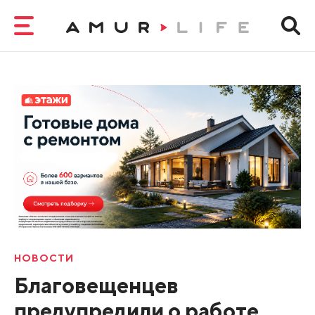
НОВОСТИ
Благовещенцев
предупредили о работе