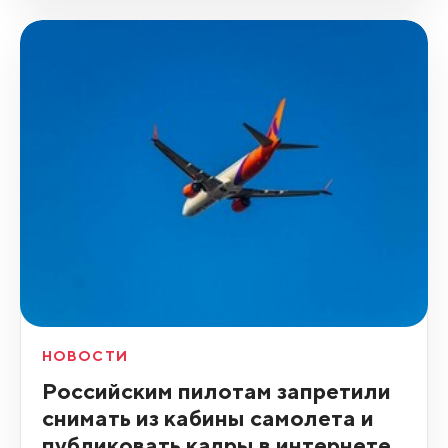
НОВОСТИ
Российским пилотам запретили
снимать из кабины самолета и
публиковать кадры в интернете