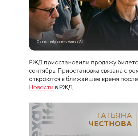
Фото: нейросеть Алиса AI
РЖД приостановили продажу билетов
сентябрь. Приостановка связана с р
откроются в ближайшее время после
Новости
в РЖД.