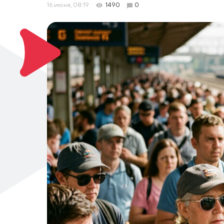
16 июня, 08:19
1490
0