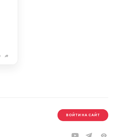
0
ВОЙТИ НА САЙТ