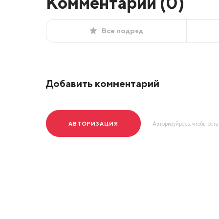
Комментарии (
0
)
Все подряд
Добавить комментарий
АВТОРИЗАЦИЯ
Авторизуйресь, чтобы ост