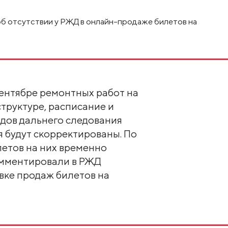
об отсутствии у РЖД в онлайн-продаже билетов на
сентябре ремонтных работ на
руктуре, расписание и
дов дальнего следования
я будут скорректированы. По
етов на них временно
омментировали в РЖД
ке продаж билетов на