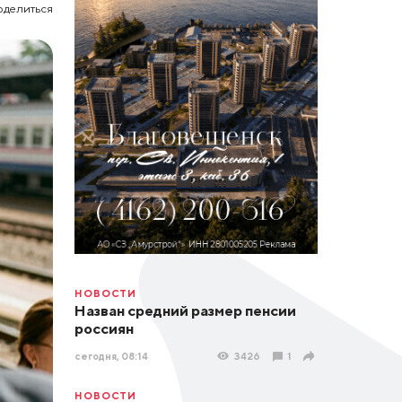
оделиться
НОВОСТИ
Назван средний размер пенсии
россиян
сегодня, 08:14
3426
1
НОВОСТИ