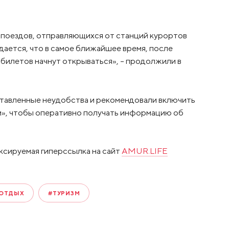
х поездов, отправляющихся от станций курортов
ается, что в самое ближайшее время, после
билетов начнут открываться», – продолжили в
ставленные неудобства и рекомендовали включить
», чтобы оперативно получать информацию об
ксируемая гиперссылка на сайт
AMUR.LIFE
ОТДЫХ
#ТУРИЗМ