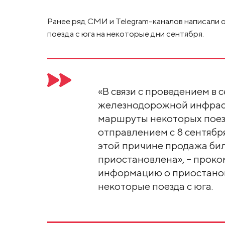
Ранее ряд СМИ и Telegram-каналов написали 
поезда с юга на некоторые дни сентября.
«В связи с проведением в 
железнодорожной инфраст
маршруты некоторых поез
отправлением с 8 сентябр
этой причине продажа бил
приостановлена», – прок
информацию о приостанов
некоторые поезда с юга.