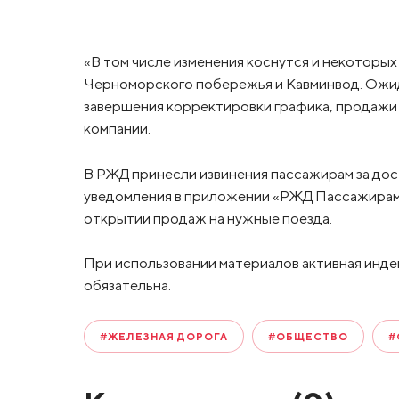
«В том числе изменения коснутся и некоторы
Черноморского побережья и Кавминвод. Ожид
завершения корректировки графика, продажи 
компании.
В РЖД принесли извинения пассажирам за до
уведомления в приложении «РЖД Пассажирам
открытии продаж на нужные поезда.
При использовании материалов активная инде
обязательна.
#ЖЕЛЕЗНАЯ ДОРОГА
#ОБЩЕСТВО
#