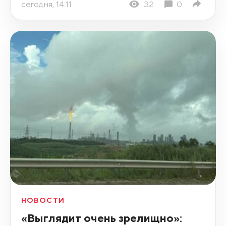
сегодня, 14:11
32
0
НОВОСТИ
«Выглядит очень зрелищно»: