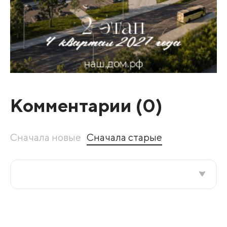
Комментарии (
0
)
Сначала новые
Сначала старые
Все подряд