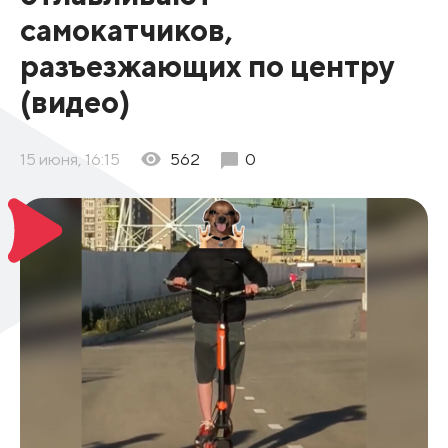
самокатчиков,
разъезжающих по центру
(видео)
15 июня, 16:15
562
0