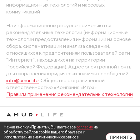
информационных технологий и массовых
коммуникаций
На информационном ресурсе применяются
рекомендательные технологии (информационные
технологии предоставления информации на основе
сбора, систематизации и анализа сведений,
относящихся к предпочтениям пользователей сети
"Интернет", находящихся на территории
Российской Федерации). Адрес электронной почты
для направления юридически значимых сообщений:
info@amur.life
. Общество с ограниченной
ответственностью «Компания «Игра».
Правила применения рекомендательных технологий
Нажав кнопку «Принять», Вы даете свое
согласие
на
обработку файлов cookie вашего браузера и
использование аналитических сервисов
ПРИНЯТЬ