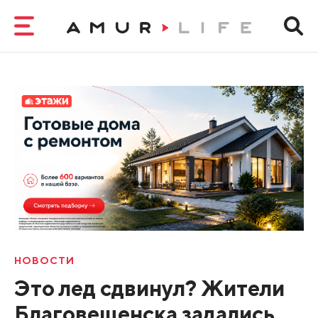
НОВОСТИ
Это лед сдвинул? Жители
Благовещенска задались