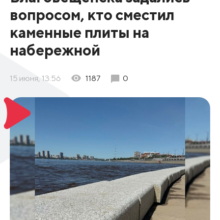
вопросом, кто сместил
каменные плиты на
набережной
15 июня, 13:56
1187
0