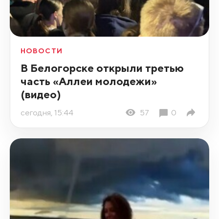
НОВОСТИ
В Белогорске открыли третью
часть «Аллеи молодежи»
(видео)
сегодня, 15:44
57
0