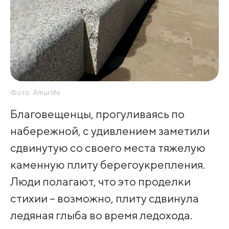
Фото: Amur.life
Благовещенцы, прогуливаясь по
набережной, с удивлением заметили
сдвинутую со своего места тяжелую
каменную плиту берегоукрепления.
Люди полагают, что это проделки
стихии – возможно, плиту сдвинула
ледяная глыба во время ледохода.