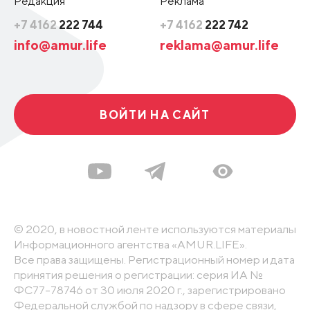
Редакция
Реклама
+7 4162
222 744
+7 4162
222 742
info@amur.life
reklama@amur.life
ВОЙТИ НА САЙТ
© 2020, в новостной ленте используются материалы
Информационного агентства «AMUR.LIFE».
Все права защищены. Регистрационный номер и дата
принятия решения о регистрации: серия ИА №
ФС77-78746 от 30 июля 2020 г., зарегистрировано
Федеральной службой по надзору в сфере связи,