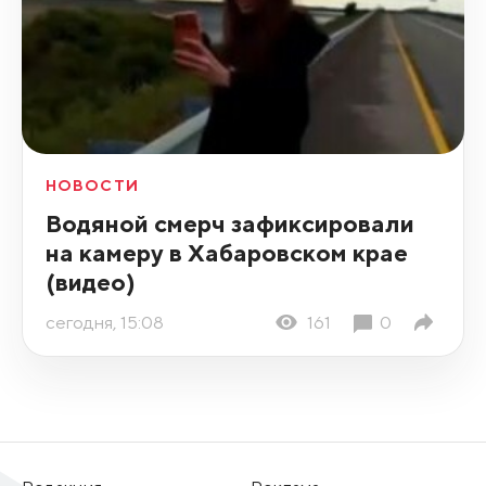
НОВОСТИ
Водяной смерч зафиксировали
на камеру в Хабаровском крае
(видео)
сегодня, 15:08
161
0